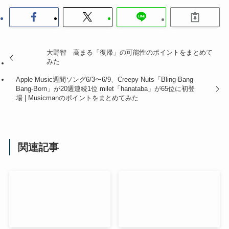
大野智 高まる「復帰」の可能性のポイントをまとめて
みた
Apple Music週間ソング6/3〜6/9、Creepy Nuts「Bling-Bang-
Bang-Born」が20週連続1位 milet「hanataba」が65位に初登
場 | Musicmanのポイントをまとめてみた
関連記事