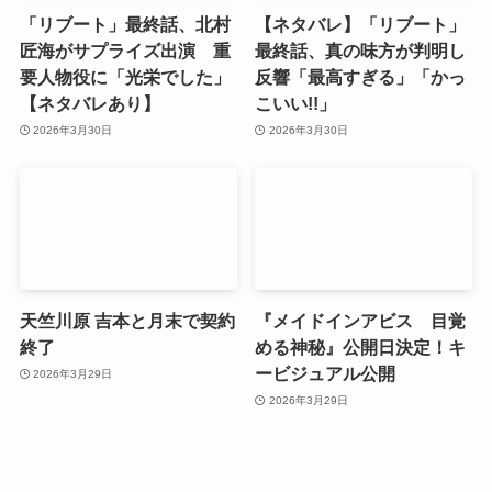
「リブート」最終話、北村
【ネタバレ】「リブート」
匠海がサプライズ出演 重
最終話、真の味方が判明し
要人物役に「光栄でした」
反響「最高すぎる」「かっ
【ネタバレあり】
こいい!!」
2026年3月30日
2026年3月30日
天竺川原 吉本と月末で契約
『メイドインアビス 目覚
終了
める神秘』公開日決定！キ
ービジュアル公開
2026年3月29日
2026年3月29日