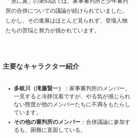
「虎に翼」の第53話では、家事審判所と少年審判
所の合併についての議論が続けられていました。
しかし、その進展はほとんど見られず、登場人物
たちの苦悩と努力が描かれています。
主要なキャラクター紹介
多岐川（滝藤賢一）
：家事審判所のメンバー。
一見すると冷静沈着ですが、やる気が感じられ
ない態度が他のメンバーたちに不満をもたらし
ています。
その他の審判所のメンバー
：合併議論に参加す
るも、困難に直面している。