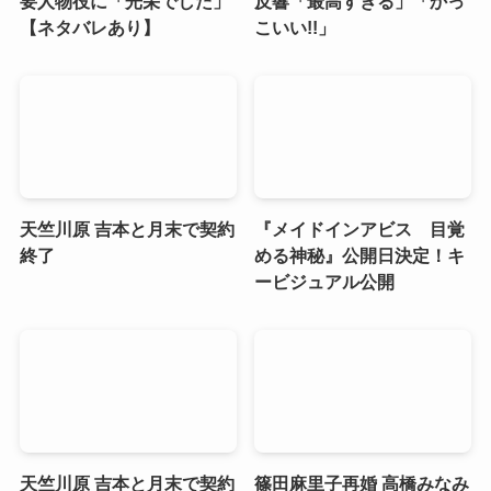
要人物役に「光栄でした」
反響「最高すぎる」「かっ
【ネタバレあり】
こいい!!」
天竺川原 吉本と月末で契約
『メイドインアビス 目覚
終了
める神秘』公開日決定！キ
ービジュアル公開
天竺川原 吉本と月末で契約
篠田麻里子再婚 高橋みなみ