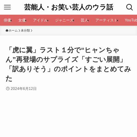
芸能人・お笑い芸人のウラ話
俳優
女優
アイドル
ジャニーズ
芸人
アーティスト
YouTub
ホーム
未分類
「虎に翼」ラスト１分で“ヒャンちゃ
ん”再登場のサプライズ「すごい展開」
「訳ありそう」のポイントをまとめてみ
た
2024年6月12日