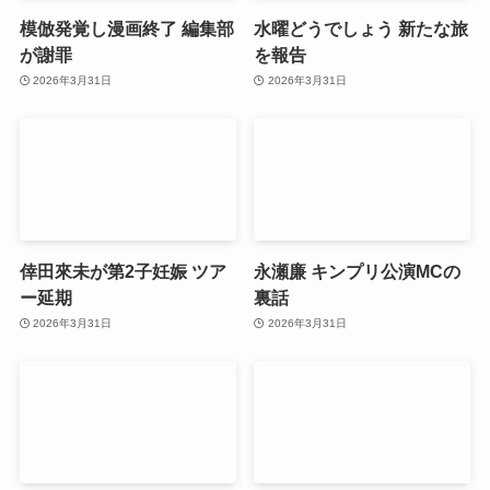
模倣発覚し漫画終了 編集部
水曜どうでしょう 新たな旅
が謝罪
を報告
2026年3月31日
2026年3月31日
倖田來未が第2子妊娠 ツア
永瀬廉 キンプリ公演MCの
ー延期
裏話
2026年3月31日
2026年3月31日