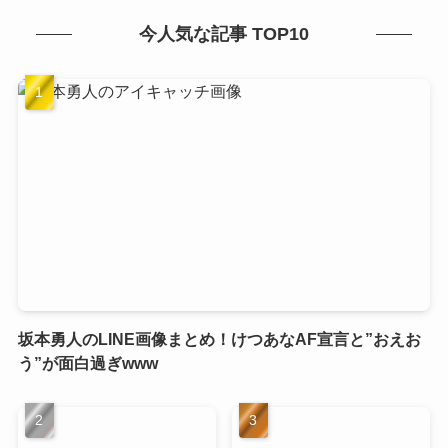
今人気な記事 TOP10
坂本勇人のLINE画像まとめ！けつあなAF宣言と”おえお
う”が面白過ぎwww