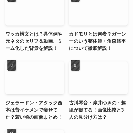
ワッカ構文とは？具体例や
カドモリとは何者？ガーシ
元ネタのセリフ＆動画、ミ
ーのいう整体師・角森脩平
ーム化した背景を解説！
について徹底解説！
ジェラードン・アタック西
古川琴音・岸井ゆきの・趣
本は昔イケメンで痩せて
里が似てる！画像比較と3
た？若い頃の画像まとめ！
人の見分け方は？