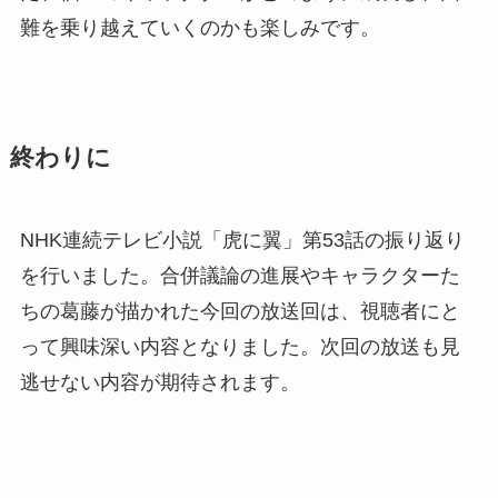
難を乗り越えていくのかも楽しみです。
終わりに
NHK連続テレビ小説「虎に翼」第53話の振り返り
を行いました。合併議論の進展やキャラクターた
ちの葛藤が描かれた今回の放送回は、視聴者にと
って興味深い内容となりました。次回の放送も見
逃せない内容が期待されます。