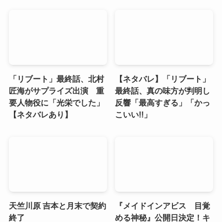
「リブート」最終話、北村
【ネタバレ】「リブート」
匠海がサプライズ出演 重
最終話、真の味方が判明し
要人物役に「光栄でした」
反響「最高すぎる」「かっ
【ネタバレあり】
こいい!!」
天竺川原 吉本と月末で契約
『メイドインアビス 目覚
終了
める神秘』公開日決定！キ