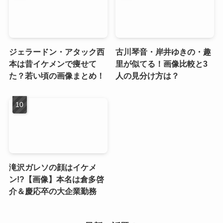
ジェラードン・アタック西
古川琴音・岸井ゆきの・趣
本は昔イケメンで痩せて
里が似てる！画像比較と3
た？若い頃の画像まとめ！
人の見分け方は？
滝沢ガレソの顔はイケメ
ン!?【画像】本名は倉多啓
介＆慶応卒の大企業勤務