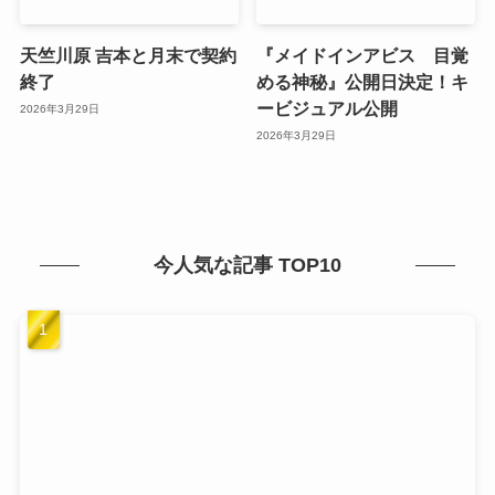
天竺川原 吉本と月末で契約
『メイドインアビス 目覚
終了
める神秘』公開日決定！キ
ービジュアル公開
2026年3月29日
2026年3月29日
今人気な記事 TOP10