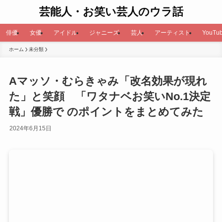
芸能人・お笑い芸人のウラ話
俳優
女優
アイドル
ジャニーズ
芸人
アーティスト
YouTub
ホーム
未分類
Aマッソ・むらきゃみ「改名効果が現れ
た」と笑顔 「ワタナベお笑いNo.1決定
戦」優勝で のポイントをまとめてみた
2024年6月15日