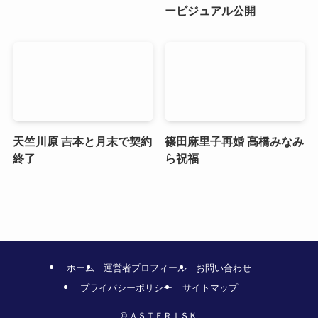
ービジュアル公開
天竺川原 吉本と月末で契約
篠田麻里子再婚 高橋みなみ
終了
ら祝福
ホーム
運営者プロフィール
お問い合わせ
プライバシーポリシー
サイトマップ
©
ＡＳＴＥＲＩＳＫ