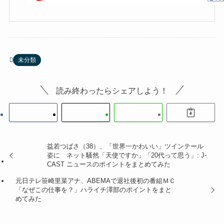
未分類
読み終わったらシェアしよう！
益若つばさ（38）、「世界一かわいい」ツインテール
姿に ネット騒然「天使ですか」「20代って思う」: J-
CAST ニュースのポイントをまとめてみた
元日テレ笹崎里菜アナ、ABEMAで退社後初の番組ＭＣ
「なぜこの仕事を？」ハライチ澤部のポイントをまと
めてみた