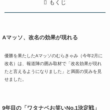
もくじ
Aマッソ、改名の効果が現れる
優勝を果たしたAマッソのむらきゃみ（今年2月に
改名）は、報道陣の囲み取材で「改名効果が現れ
たと言えるようになりました」と満面の笑みを見
せました。
9年目の「ワタナベお笑いNo.1決定戦」