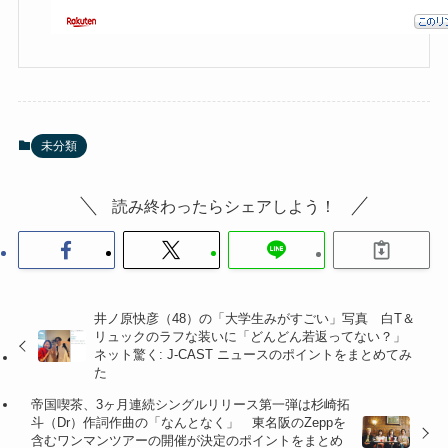
未分類
読み終わったらシェアしよう！
井ノ原快彦（48）の「大学生みがすごい」写真 白T＆
リュックのラフな装いに「どんどん若返ってない？」
ネット驚く: J-CAST ニュースのポイントをまとめてみ
た
帝国喫茶、3ヶ月連続シングルリリース第一弾は杉崎拓
斗（Dr）作詞作曲の「なんとなく」 東名阪のZeppを
含むワンマンツアーの開催が決定のポイントをまとめ