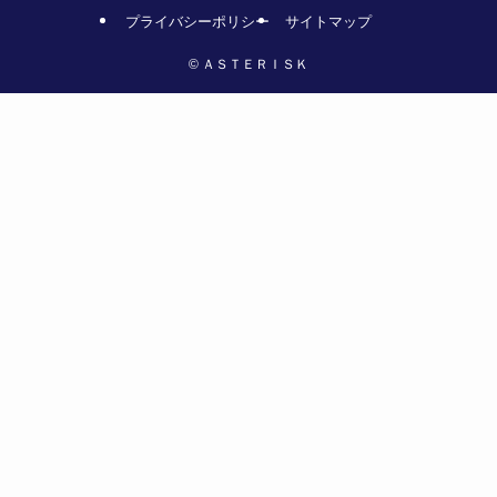
プライバシーポリシー
サイトマップ
©
ＡＳＴＥＲＩＳＫ