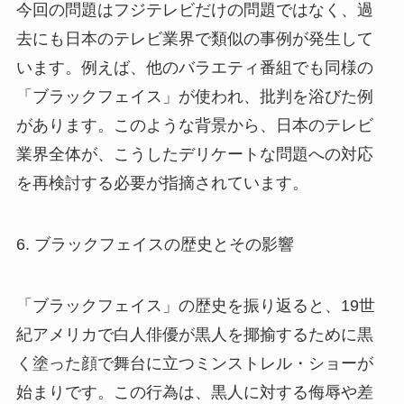
今回の問題はフジテレビだけの問題ではなく、過
去にも日本のテレビ業界で類似の事例が発生して
います。例えば、他のバラエティ番組でも同様の
「ブラックフェイス」が使われ、批判を浴びた例
があります。このような背景から、日本のテレビ
業界全体が、こうしたデリケートな問題への対応
を再検討する必要が指摘されています。
6. ブラックフェイスの歴史とその影響
「ブラックフェイス」の歴史を振り返ると、19世
紀アメリカで白人俳優が黒人を揶揄するために黒
く塗った顔で舞台に立つミンストレル・ショーが
始まりです。この行為は、黒人に対する侮辱や差