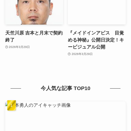
天竺川原 吉本と月末で契約
『メイドインアビス 目覚
終了
める神秘』公開日決定！キ
ービジュアル公開
2026年3月29日
2026年3月29日
今人気な記事 TOP10