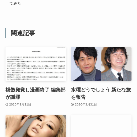
てみた
関連記事
模倣発覚し漫画終了 編集部
水曜どうでしょう 新たな旅
が謝罪
を報告
2026年3月31日
2026年3月31日