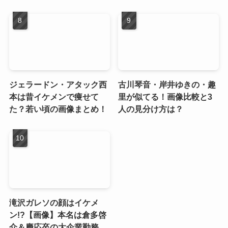
ジェラードン・アタック西
古川琴音・岸井ゆきの・趣
本は昔イケメンで痩せて
里が似てる！画像比較と3
た？若い頃の画像まとめ！
人の見分け方は？
滝沢ガレソの顔はイケメ
ン!?【画像】本名は倉多啓
介＆慶応卒の大企業勤務