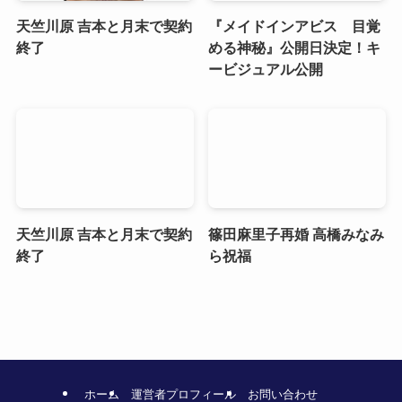
天竺川原 吉本と月末で契約
『メイドインアビス 目覚
終了
める神秘』公開日決定！キ
ービジュアル公開
天竺川原 吉本と月末で契約
篠田麻里子再婚 高橋みなみ
終了
ら祝福
ホーム
運営者プロフィール
お問い合わせ