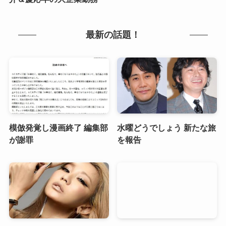
最新の話題！
模倣発覚し漫画終了 編集部
水曜どうでしょう 新たな旅
が謝罪
を報告