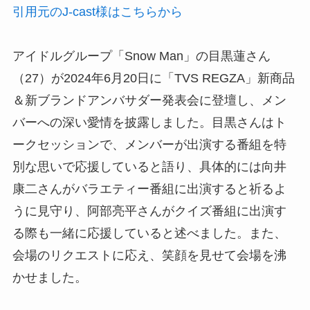
引用元のJ-cast様はこちらから
アイドルグループ「Snow Man」の目黒蓮さん
（27）が2024年6月20日に「TVS REGZA」新商品
＆新ブランドアンバサダー発表会に登壇し、メン
バーへの深い愛情を披露しました。目黒さんはト
ークセッションで、メンバーが出演する番組を特
別な思いで応援していると語り、具体的には向井
康二さんがバラエティー番組に出演すると祈るよ
うに見守り、阿部亮平さんがクイズ番組に出演す
る際も一緒に応援していると述べました。また、
会場のリクエストに応え、笑顔を見せて会場を沸
かせました。