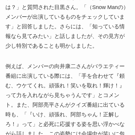
は？」と質問された目黒さん。「（Snow Manの）
メンバーが出演しているものをチェックしていま
す」と回答しました。さらには、「知っている情
報なら見てみたい」と話しましたが、その見方が
少し特別であることも明かしました。
例えば、メンバーの向井康二さんがバラエティー
番組に出演している際には、「手を合わせて『頼
む、ウケてくれ。頑張れ！笑いを取れ！輝け！』
って力を入れながら見ちゃうんです」とコメン
ト。また、阿部亮平さんがクイズ番組に出ている
時も、「『いけ、頑張れ、阿部ちゃん！正解し
ろ！』って」と必死に応援する姿を思い浮かべな
がら話しました。この姿勢には会場中が笑いに包