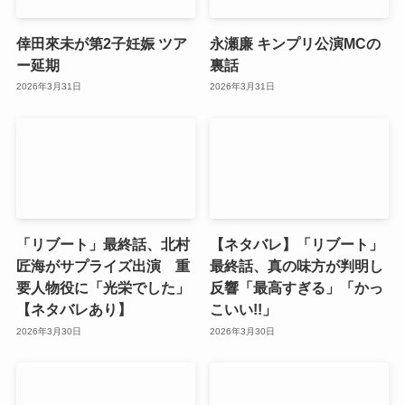
倖田來未が第2子妊娠 ツア
永瀬廉 キンプリ公演MCの
ー延期
裏話
2026年3月31日
2026年3月31日
「リブート」最終話、北村
【ネタバレ】「リブート」
匠海がサプライズ出演 重
最終話、真の味方が判明し
要人物役に「光栄でした」
反響「最高すぎる」「かっ
【ネタバレあり】
こいい!!」
2026年3月30日
2026年3月30日