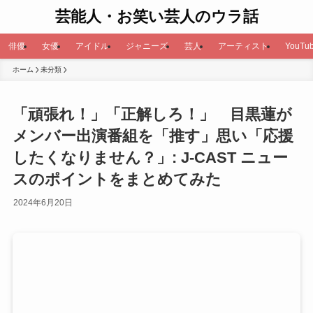
芸能人・お笑い芸人のウラ話
俳優
女優
アイドル
ジャニーズ
芸人
アーティスト
YouTub
ホーム
未分類
「頑張れ！」「正解しろ！」 目黒蓮が
メンバー出演番組を「推す」思い「応援
したくなりません？」: J-CAST ニュー
スのポイントをまとめてみた
2024年6月20日