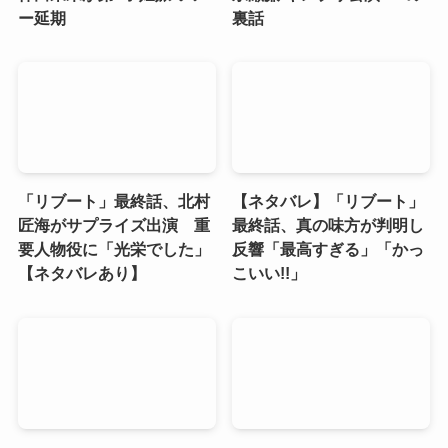
ー延期
裏話
「リブート」最終話、北村
【ネタバレ】「リブート」
匠海がサプライズ出演 重
最終話、真の味方が判明し
要人物役に「光栄でした」
反響「最高すぎる」「かっ
【ネタバレあり】
こいい!!」