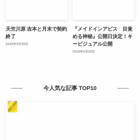
天竺川原 吉本と月末で契約
『メイドインアビス 目覚
終了
める神秘』公開日決定！キ
ービジュアル公開
2026年3月29日
2026年3月29日
今人気な記事 TOP10