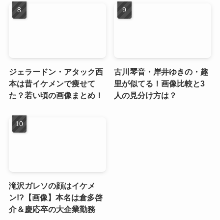
ジェラードン・アタック西
古川琴音・岸井ゆきの・趣
本は昔イケメンで痩せて
里が似てる！画像比較と3
た？若い頃の画像まとめ！
人の見分け方は？
滝沢ガレソの顔はイケメ
ン!?【画像】本名は倉多啓
介＆慶応卒の大企業勤務