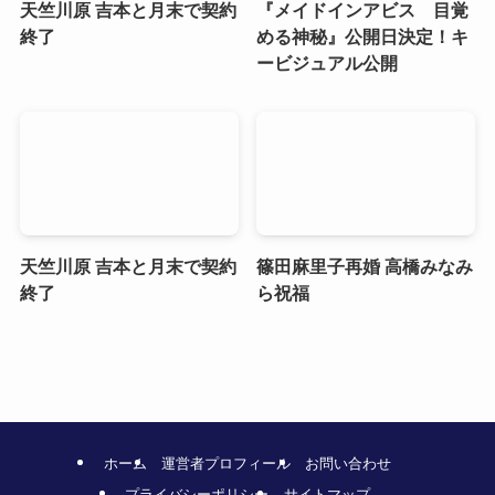
天竺川原 吉本と月末で契約
『メイドインアビス 目覚
終了
める神秘』公開日決定！キ
ービジュアル公開
天竺川原 吉本と月末で契約
篠田麻里子再婚 高橋みなみ
終了
ら祝福
ホーム
運営者プロフィール
お問い合わせ
プライバシーポリシー
サイトマップ