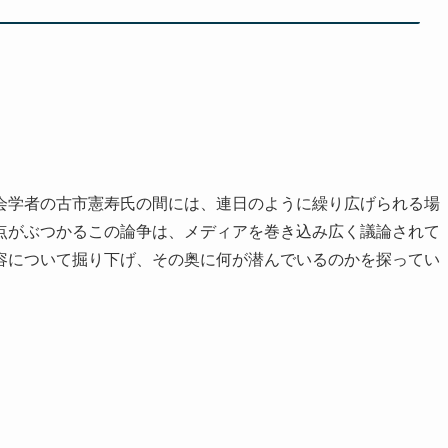
会学者の古市憲寿氏の間には、連日のように繰り広げられる場
点がぶつかるこの論争は、メディアを巻き込み広く議論されて
容について掘り下げ、その奥に何が潜んでいるのかを探ってい