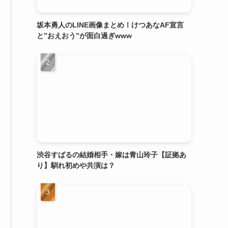
坂本勇人のLINE画像まとめ！けつあなAF宣言
と”おえおう”が面白過ぎwww
渋谷すばるの結婚相手・嫁は青山玲子【証拠あ
り】馴れ初めや共演は？