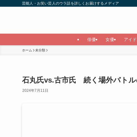
芸能人・お笑い芸人のウラ話を詳しくお届けするメディア
俳優
女優
アイド
ホーム
未分類
石丸氏vs.古市氏 続く場外バト
2024年7月11日