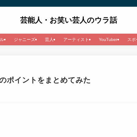
芸能人・お笑い芸人のウラ話
ル
ジャニーズ
芸人
アーティスト
YouTuber
スポ
ルのポイントをまとめてみた