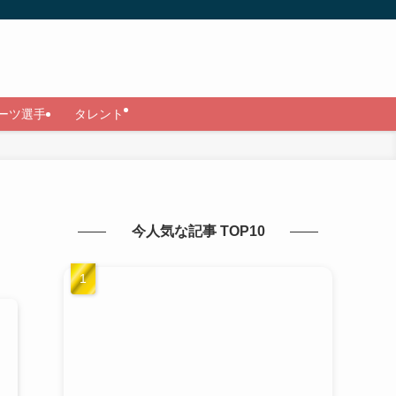
ーツ選手
タレント
今人気な記事 TOP10