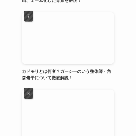
画、ミーム化した背景を解説！
カドモリとは何者？ガーシーのいう整体師・角
森脩平について徹底解説！