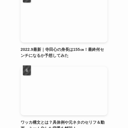
2022.9最新｜寺田心の身長は155㎝！最終何セ
ンチになるか予想してみた
ワッカ構文とは？具体例や元ネタのセリフ＆動