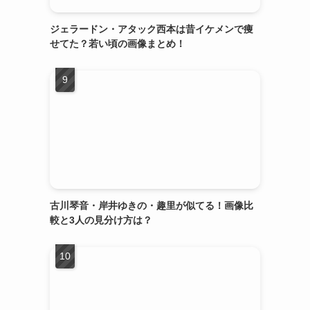
ジェラードン・アタック西本は昔イケメンで痩
せてた？若い頃の画像まとめ！
古川琴音・岸井ゆきの・趣里が似てる！画像比
較と3人の見分け方は？