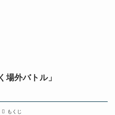
続く場外バトル」
もくじ