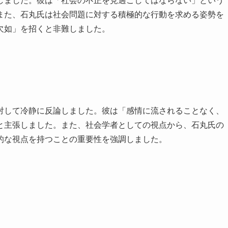
しました。彼は「社会の不正を見過ごしてはならない」という
また、石丸氏は社会問題に対する積極的な行動を求める姿勢を
欠如」を招くと非難しました。
対して冷静に反論しました。彼は「感情に流されることなく、
と主張しました。また、社会学者としての視点から、石丸氏の
的な視点を持つことの重要性を強調しました。