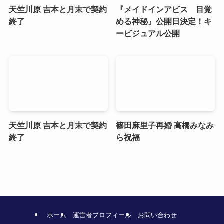
天竺川原 吉本と月末で契約
『メイドインアビス 目覚
終了
める神秘』公開日決定！キ
ービジュアル公開
天竺川原 吉本と月末で契約
篠田麻里子再婚 高橋みなみ
終了
ら祝福
ホーム
運営者プロフィール
お問い合わせ