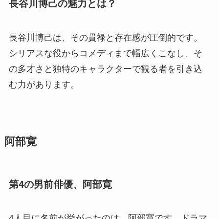
長谷川博己の魅力とは？
長谷川博己は、その貫禄と存在感が圧倒的です。
シリアスな役からコメディまで幅広くこなし、そ
の多才さと独特のキャラクターで観る者を引き込
む力があります。
阿部寛
第4の男前俳優、阿部寛
4人目に名前が挙がったのは、阿部寛です。ドラマ