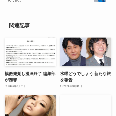
めてみた
関連記事
模倣発覚し漫画終了 編集部
水曜どうでしょう 新たな旅
が謝罪
を報告
2026年3月31日
2026年3月31日