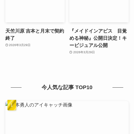
天竺川原 吉本と月末で契約
『メイドインアビス 目覚
終了
める神秘』公開日決定！キ
ービジュアル公開
2026年3月29日
2026年3月29日
今人気な記事 TOP10