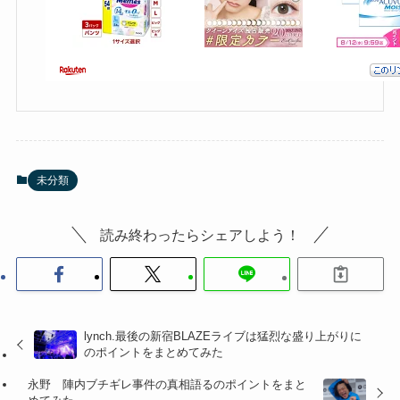
未分類
読み終わったらシェアしよう！
lynch.最後の新宿BLAZEライブは猛烈な盛り上がりに
のポイントをまとめてみた
永野 陣内ブチギレ事件の真相語るのポイントをまと