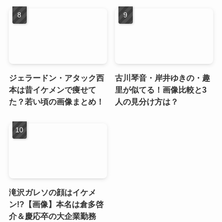
ジェラードン・アタック西
古川琴音・岸井ゆきの・趣
本は昔イケメンで痩せて
里が似てる！画像比較と3
た？若い頃の画像まとめ！
人の見分け方は？
滝沢ガレソの顔はイケメ
ン!?【画像】本名は倉多啓
介＆慶応卒の大企業勤務