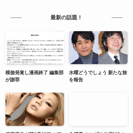
最新の話題！
模倣発覚し漫画終了 編集部
水曜どうでしょう 新たな旅
が謝罪
を報告