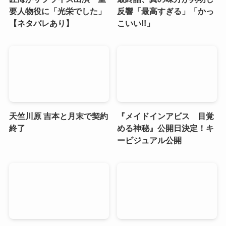
要人物役に「光栄でした」
反響「最高すぎる」「かっ
【ネタバレあり】
こいい!!」
天竺川原 吉本と月末で契約
『メイドインアビス 目覚
終了
める神秘』公開日決定！キ
ービジュアル公開