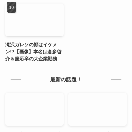
滝沢ガレソの顔はイケメ
ン!?【画像】本名は倉多啓
介＆慶応卒の大企業勤務
最新の話題！