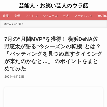
芸能人・お笑い芸人のウラ話
俳優
女優
アイドル
ジャニーズ
芸人
アーティスト
YouTub
ホーム
未分類
7月の“月間MVP”を獲得！ 横浜DeNA佐
野恵太が語る“今シーズンの転機”とは？
「バッティングを見つめ直すタイミング
が来たのかなと…」 のポイントをまと
めてみた
2024年8月23日