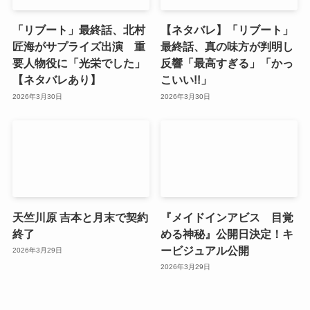
「リブート」最終話、北村
【ネタバレ】「リブート」
匠海がサプライズ出演 重
最終話、真の味方が判明し
要人物役に「光栄でした」
反響「最高すぎる」「かっ
【ネタバレあり】
こいい!!」
2026年3月30日
2026年3月30日
天竺川原 吉本と月末で契約
『メイドインアビス 目覚
終了
める神秘』公開日決定！キ
ービジュアル公開
2026年3月29日
2026年3月29日