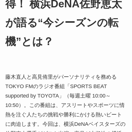
得！ 横浜DeNA佐野恵太
が語る“今シーズンの転
機”とは？
藤木直人と高見侑里がパーソナリティを務める
TOKYO FMのラジオ番組「SPORTS BEAT
supported by TOYOTA」（毎週土曜 10:00～
10:50）。この番組は、アスリートやスポーツに情
熱を注ぐ人たちの挑戦や勝利にかける熱いビート
に肉迫します。今回は、横浜DeNAベイスターズの