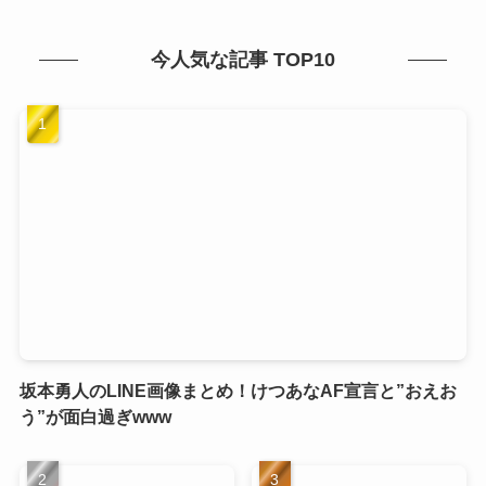
今人気な記事 TOP10
坂本勇人のLINE画像まとめ！けつあなAF宣言と”おえお
う”が面白過ぎwww