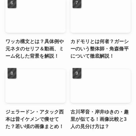
ワッカ構文とは？具体例や
カドモリとは何者？ガーシ
元ネタのセリフ＆動画、ミ
ーのいう整体師・角森脩平
ーム化した背景を解説！
について徹底解説！
ジェラードン・アタック西
古川琴音・岸井ゆきの・趣
本は昔イケメンで痩せて
里が似てる！画像比較と3
た？若い頃の画像まとめ！
人の見分け方は？