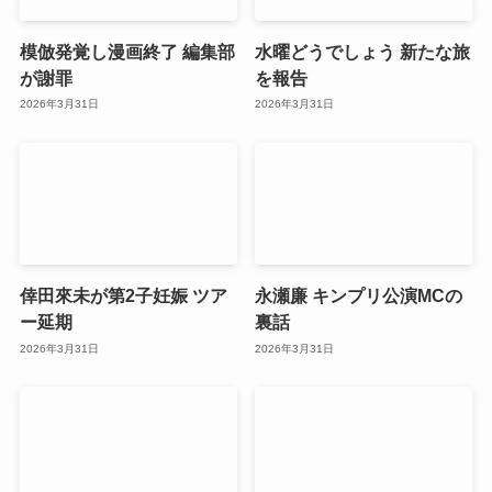
模倣発覚し漫画終了 編集部
水曜どうでしょう 新たな旅
が謝罪
を報告
2026年3月31日
2026年3月31日
倖田來未が第2子妊娠 ツア
永瀬廉 キンプリ公演MCの
ー延期
裏話
2026年3月31日
2026年3月31日