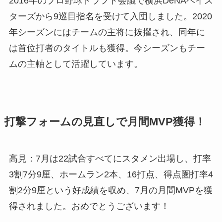
2016年のプロ野球ドラフト会議で横浜DeNAベイス
ターズから9巡目指名を受けて入団しました。2020
年シーズンにはチームの主将に抜擢され、同年に
は首位打者のタイトルも獲得。今シーズンもチー
ムの主軸として活躍しています。
打撃フォームの見直しで月間MVP獲得！
高見：7月は22試合すべてにスタメン出場し、打率
3割7分9厘、ホームラン2本、16打点、得点圏打率4
割2分9厘という好成績を収め、7月の月間MVPを獲
得されました。おめでとうございます！