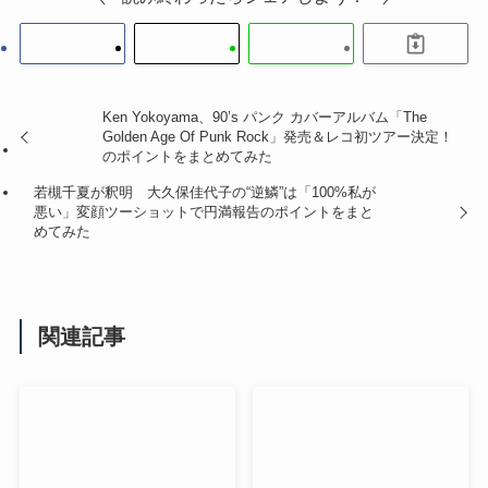
Ken Yokoyama、90’s パンク カバーアルバム「The
Golden Age Of Punk Rock」発売＆レコ初ツアー決定！
のポイントをまとめてみた
若槻千夏が釈明 大久保佳代子の“逆鱗”は「100%私が
悪い」変顔ツーショットで円満報告のポイントをまと
めてみた
関連記事