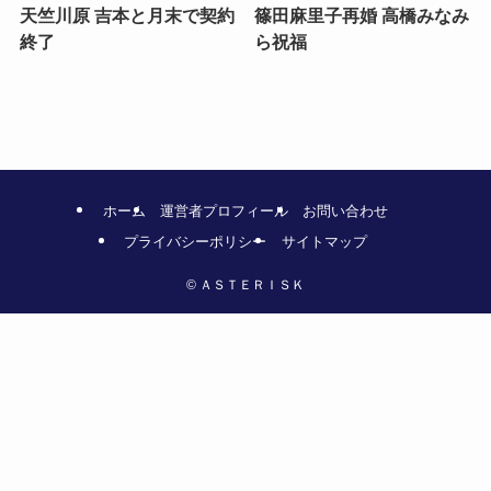
天竺川原 吉本と月末で契約
篠田麻里子再婚 高橋みなみ
終了
ら祝福
ホーム
運営者プロフィール
お問い合わせ
プライバシーポリシー
サイトマップ
©
ＡＳＴＥＲＩＳＫ