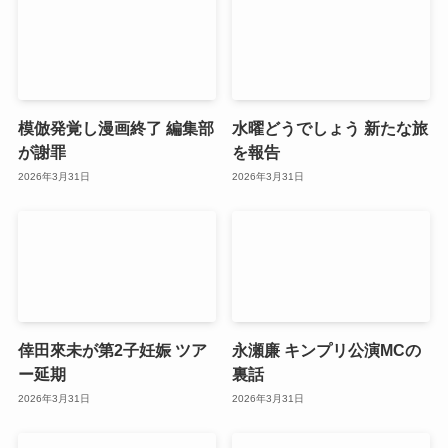
模倣発覚し漫画終了 編集部
水曜どうでしょう 新たな旅
が謝罪
を報告
2026年3月31日
2026年3月31日
倖田來未が第2子妊娠 ツア
永瀬廉 キンプリ公演MCの
ー延期
裏話
2026年3月31日
2026年3月31日