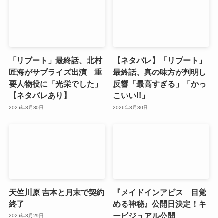
「リブート」最終話、北村
【ネタバレ】「リブート」
匠海がサプライズ出演 重
最終話、真の味方が判明し
要人物役に「光栄でした」
反響「最高すぎる」「かっ
【ネタバレあり】
こいい!!」
2026年3月30日
2026年3月30日
天竺川原 吉本と月末で契約
『メイドインアビス 目覚
終了
める神秘』公開日決定！キ
ービジュアル公開
2026年3月29日