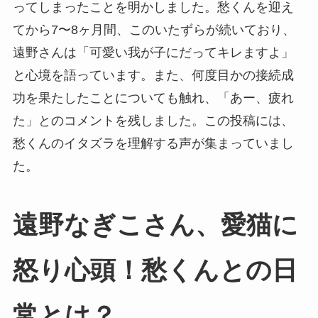
ってしまったことを明かしました。愁くんを迎え
てから7〜8ヶ月間、このいたずらが続いており、
遠野さんは「可愛い我が子にだってキレますよ」
と心境を語っています。また、何度目かの接続成
功を果たしたことについても触れ、「あー、疲れ
た」とのコメントを残しました。この投稿には、
愁くんのイタズラを理解する声が集まっていまし
た。
遠野なぎこさん、愛猫に
怒り心頭！愁くんとの日
常とは？