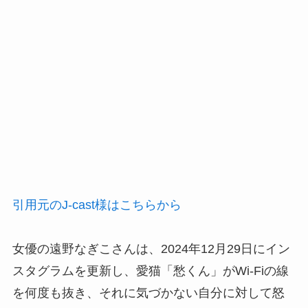
引用元のJ-cast様はこちらから
女優の遠野なぎこさんは、2024年12月29日にイン
スタグラムを更新し、愛猫「愁くん」がWi-Fiの線
を何度も抜き、それに気づかない自分に対して怒