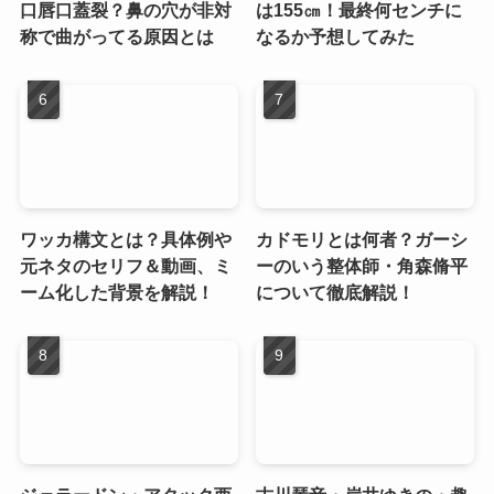
口唇口蓋裂？鼻の穴が非対
は155㎝！最終何センチに
称で曲がってる原因とは
なるか予想してみた
ワッカ構文とは？具体例や
カドモリとは何者？ガーシ
元ネタのセリフ＆動画、ミ
ーのいう整体師・角森脩平
ーム化した背景を解説！
について徹底解説！