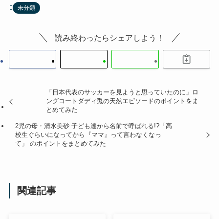
未分類
読み終わったらシェアしよう！
「日本代表のサッカーを見ようと思っていたのに」ロ
ングコートダディ兎の天然エピソードのポイントをま
とめてみた
2児の母・清水美砂 子ども達から名前で呼ばれる!?「高
校生ぐらいになってから『ママ』って言わなくなっ
て」 のポイントをまとめてみた
関連記事