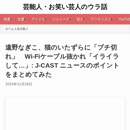
芸能人・お笑い芸人のウラ話
俳優
女優
アイドル
ジャニーズ
芸人
アーティスト
YouTub
ホーム
未分類
遠野なぎこ、猫のいたずらに「ブチ切
れ」 Wi-Fiケーブル抜かれ「イライラ
して…」: J-CAST ニュースのポイント
をまとめてみた
2024年12月29日