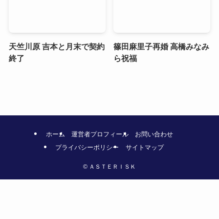
天竺川原 吉本と月末で契約
篠田麻里子再婚 高橋みなみ
終了
ら祝福
ホーム
運営者プロフィール
お問い合わせ
プライバシーポリシー
サイトマップ
©
ＡＳＴＥＲＩＳＫ