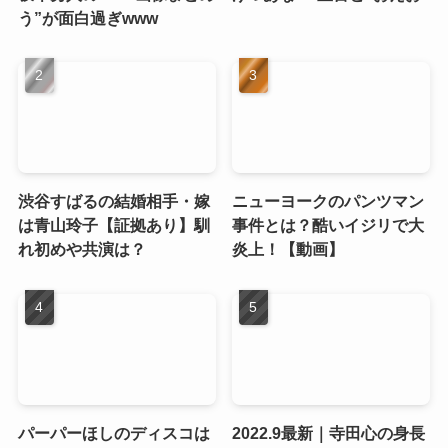
う”が面白過ぎwww
渋谷すばるの結婚相手・嫁
ニューヨークのパンツマン
は青山玲子【証拠あり】馴
事件とは？酷いイジリで大
れ初めや共演は？
炎上！【動画】
パーパーほしのディスコは
2022.9最新｜寺田心の身長