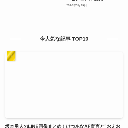
2026年3月29日
今人気な記事 TOP10
坂本勇人のLINE画像まとめ！けつあなAF宣言と”おえお