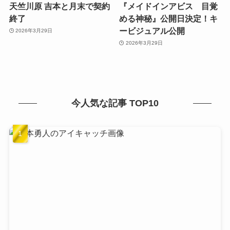
天竺川原 吉本と月末で契約
『メイドインアビス 目覚
終了
める神秘』公開日決定！キ
ービジュアル公開
2026年3月29日
2026年3月29日
今人気な記事 TOP10