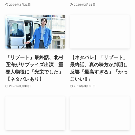
2026年3月31日
2026年3月31日
「リブート」最終話、北村
【ネタバレ】「リブート」
匠海がサプライズ出演 重
最終話、真の味方が判明し
要人物役に「光栄でした」
反響「最高すぎる」「かっ
【ネタバレあり】
こいい!!」
2026年3月30日
2026年3月30日