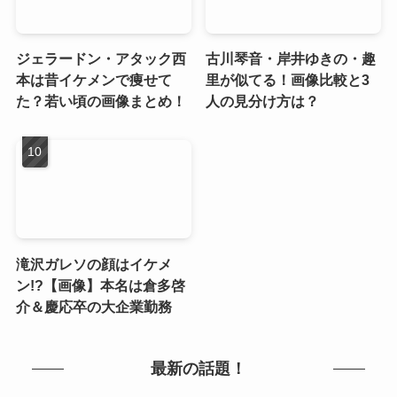
ジェラードン・アタック西
古川琴音・岸井ゆきの・趣
本は昔イケメンで痩せて
里が似てる！画像比較と3
た？若い頃の画像まとめ！
人の見分け方は？
滝沢ガレソの顔はイケメ
ン!?【画像】本名は倉多啓
介＆慶応卒の大企業勤務
最新の話題！