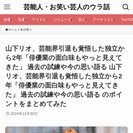
芸能人・お笑い芸人のウラ話
俳優
女優
アイドル
ジャニーズ
芸人
アーティスト
YouTub
ホーム
未分類
山下リオ、芸能界引退も覚悟した独立か
ら2年「俳優業の面白味もやっと見えて
きた」 過去の試練や今の思い語る 山下
リオ、芸能界引退も覚悟した独立から2
年「俳優業の面白味もやっと見えてき
た」 過去の試練や今の思い語る のポイ
ントをまとめてみた
2024年12月30日