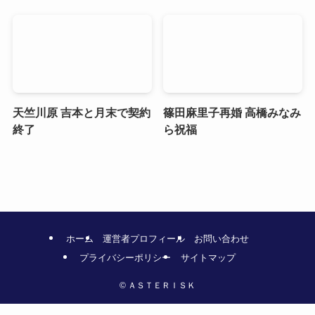
天竺川原 吉本と月末で契約
篠田麻里子再婚 高橋みなみ
終了
ら祝福
ホーム
運営者プロフィール
お問い合わせ
プライバシーポリシー
サイトマップ
©
ＡＳＴＥＲＩＳＫ