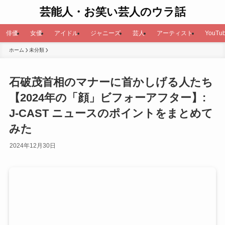
芸能人・お笑い芸人のウラ話
俳優
女優
アイドル
ジャニーズ
芸人
アーティスト
YouTub
ホーム
未分類
石破茂首相のマナーに首かしげる人たち
【2024年の「顔」ビフォーアフター】:
J-CAST ニュースのポイントをまとめて
みた
2024年12月30日