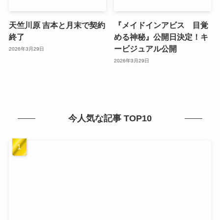
天竺川原 吉本と月末で契約
『メイドインアビス 目覚
終了
める神秘』公開日決定！キ
ービジュアル公開
2026年3月29日
2026年3月29日
今人気な記事 TOP10