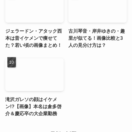
ジェラードン・アタック西
古川琴音・岸井ゆきの・趣
本は昔イケメンで痩せて
里が似てる！画像比較と3
た？若い頃の画像まとめ！
人の見分け方は？
滝沢ガレソの顔はイケメ
ン!?【画像】本名は倉多啓
介＆慶応卒の大企業勤務