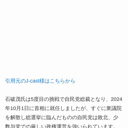
引用元のJ-cast様はこちらから
石破茂氏は5度目の挑戦で自民党総裁となり、2024
年10月1日に首相に就任しましたが、すぐに衆議院
を解散し総選挙に臨んだものの自民党は敗北、少
数与党での厳しい政権運営を強いられています。