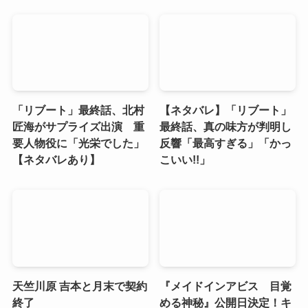
「リブート」最終話、北村
【ネタバレ】「リブート」
匠海がサプライズ出演 重
最終話、真の味方が判明し
要人物役に「光栄でした」
反響「最高すぎる」「かっ
【ネタバレあり】
こいい!!」
天竺川原 吉本と月末で契約
『メイドインアビス 目覚
終了
める神秘』公開日決定！キ