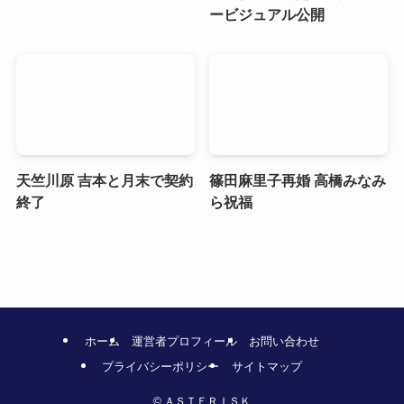
ービジュアル公開
天竺川原 吉本と月末で契約
篠田麻里子再婚 高橋みなみ
終了
ら祝福
ホーム
運営者プロフィール
お問い合わせ
プライバシーポリシー
サイトマップ
©
ＡＳＴＥＲＩＳＫ