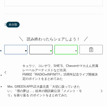
未分類
読み終わったらシェアしよう！
キュウソ、コレサワ、SHE’S、Chevonやマカえん所属
レーベルアーティストなど出演、
FM802『RADIO∞INFINITY』15周年記念ライブ開催決
定のポイントをまとめてみた
Mrs. GREEN APPLE大森元貴「大切に扱っていきた
い」「僕の夢は…」絵本の朗読劇公演『メメント・モ
リ』を振り返る のポイントをまとめてみた