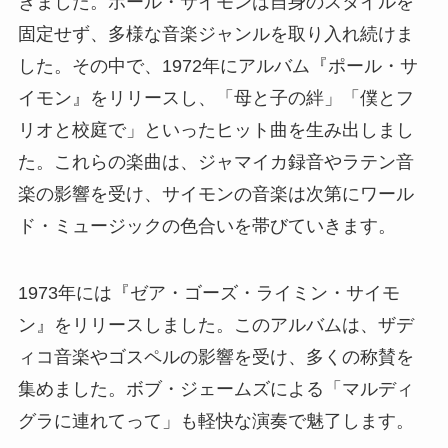
きました。ポール・サイモンは自身のスタイルを
固定せず、多様な音楽ジャンルを取り入れ続けま
した。その中で、1972年にアルバム『ポール・サ
イモン』をリリースし、「母と子の絆」「僕とフ
リオと校庭で」といったヒット曲を生み出しまし
た。これらの楽曲は、ジャマイカ録音やラテン音
楽の影響を受け、サイモンの音楽は次第にワール
ド・ミュージックの色合いを帯びていきます。
1973年には『ゼア・ゴーズ・ライミン・サイモ
ン』をリリースしました。このアルバムは、ザデ
ィコ音楽やゴスペルの影響を受け、多くの称賛を
集めました。ボブ・ジェームズによる「マルディ
グラに連れてって」も軽快な演奏で魅了します。