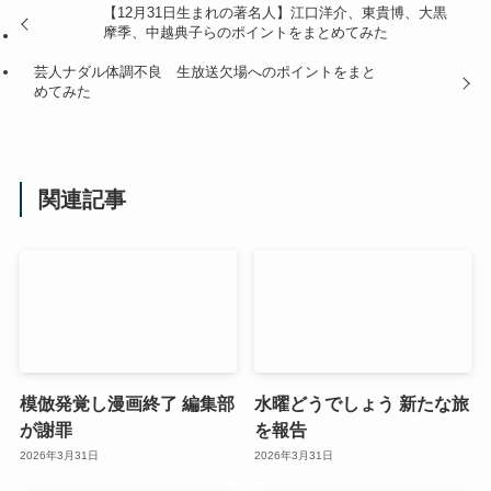
【12月31日生まれの著名人】江口洋介、東貴博、大黒
摩季、中越典子らのポイントをまとめてみた
芸人ナダル体調不良 生放送欠場へのポイントをまと
めてみた
関連記事
模倣発覚し漫画終了 編集部
水曜どうでしょう 新たな旅
が謝罪
を報告
2026年3月31日
2026年3月31日