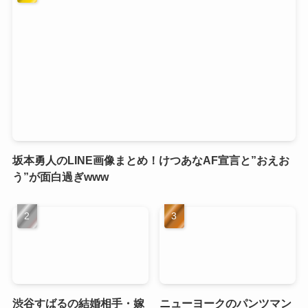
坂本勇人のLINE画像まとめ！けつあなAF宣言と”おえお
う”が面白過ぎwww
渋谷すばるの結婚相手・嫁
ニューヨークのパンツマン