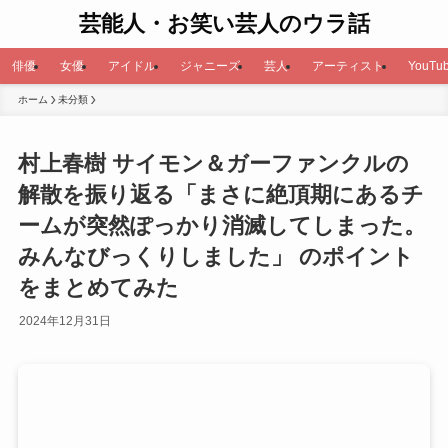
芸能人・お笑い芸人のウラ話
俳優
女優
アイドル
ジャニーズ
芸人
アーティスト
YouTub
ホーム
未分類
村上春樹 サイモン＆ガーファンクルの
解散を振り返る「まさに絶頂期にあるチ
ームが突然ぽっかり消滅してしまった。
みんなびっくりしました」 のポイント
をまとめてみた
2024年12月31日