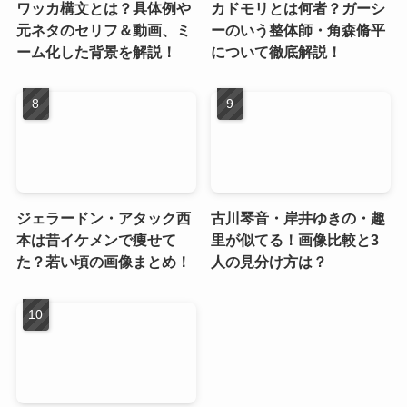
ワッカ構文とは？具体例や
カドモリとは何者？ガーシ
元ネタのセリフ＆動画、ミ
ーのいう整体師・角森脩平
ーム化した背景を解説！
について徹底解説！
ジェラードン・アタック西
古川琴音・岸井ゆきの・趣
本は昔イケメンで痩せて
里が似てる！画像比較と3
た？若い頃の画像まとめ！
人の見分け方は？