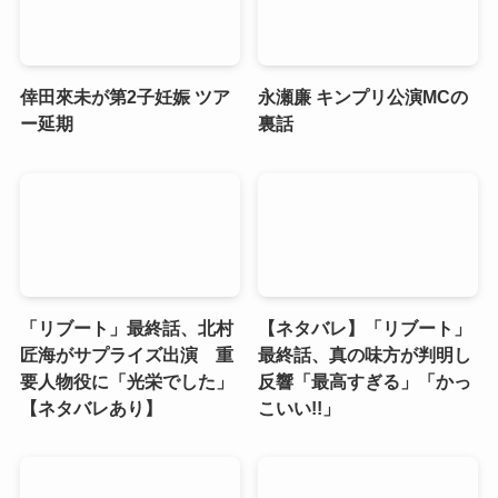
倖田來未が第2子妊娠 ツア
永瀬廉 キンプリ公演MCの
ー延期
裏話
「リブート」最終話、北村
【ネタバレ】「リブート」
匠海がサプライズ出演 重
最終話、真の味方が判明し
要人物役に「光栄でした」
反響「最高すぎる」「かっ
【ネタバレあり】
こいい!!」