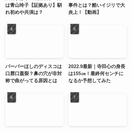
は青山玲子【証拠あり】馴
事件とは？酷いイジリで大
れ初めや共演は？
炎上！【動画】
パーパーほしのディスコは
2022.9最新｜寺田心の身長
口唇口蓋裂？鼻の穴が非対
は155㎝！最終何センチに
称で曲がってる原因とは
なるか予想してみた