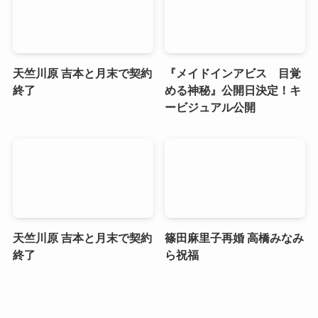
天竺川原 吉本と月末で契約
『メイドインアビス 目覚
終了
める神秘』公開日決定！キ
ービジュアル公開
天竺川原 吉本と月末で契約
篠田麻里子再婚 高橋みなみ
終了
ら祝福