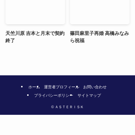
天竺川原 吉本と月末で契約
篠田麻里子再婚 高橋みなみ
終了
ら祝福
ホーム
運営者プロフィール
お問い合わせ
プライバシーポリシー
サイトマップ
©
ＡＳＴＥＲＩＳＫ