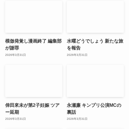
模倣発覚し漫画終了 編集部
水曜どうでしょう 新たな旅
が謝罪
を報告
2026年3月31日
2026年3月31日
倖田來未が第2子妊娠 ツア
永瀬廉 キンプリ公演MCの
ー延期
裏話
2026年3月31日
2026年3月31日