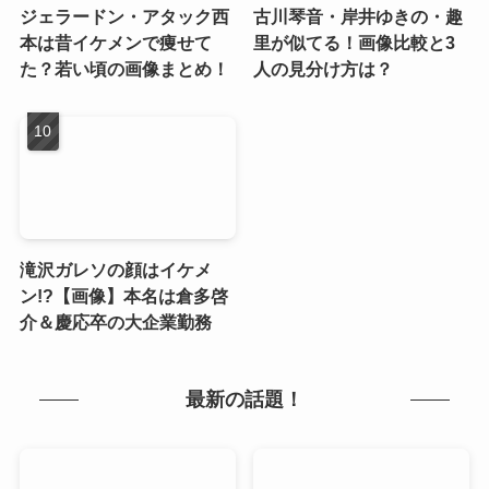
ジェラードン・アタック西
古川琴音・岸井ゆきの・趣
本は昔イケメンで痩せて
里が似てる！画像比較と3
た？若い頃の画像まとめ！
人の見分け方は？
滝沢ガレソの顔はイケメ
ン!?【画像】本名は倉多啓
介＆慶応卒の大企業勤務
最新の話題！