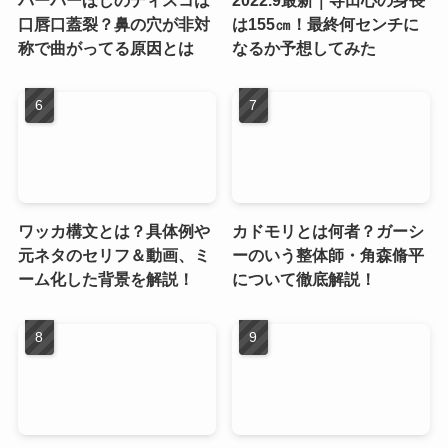
口唇口蓋裂？鼻の穴が非対
は155㎝！最終何センチに
称で曲がってる原因とは
なるか予想してみた
ワッカ構文とは？具体例や
カドモリとは何者？ガーシ
元ネタのセリフ＆動画、ミ
ーのいう整体師・角森脩平
ーム化した背景を解説！
について徹底解説！