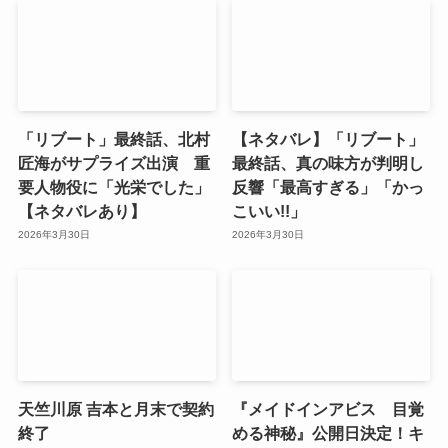
「リブート」最終話、北村
【ネタバレ】「リブート」
匠海がサプライズ出演 重
最終話、真の味方が判明し
要人物役に「光栄でした」
反響「最高すぎる」「かっ
【ネタバレあり】
こいい!!」
2026年3月30日
2026年3月30日
天竺川原 吉本と月末で契約
『メイドインアビス 目覚
終了
める神秘』公開日決定！キ