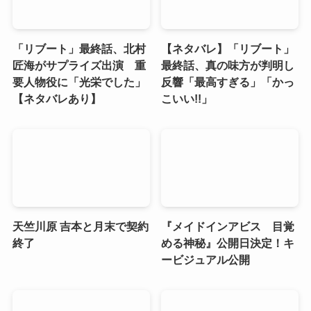
「リブート」最終話、北村
【ネタバレ】「リブート」
匠海がサプライズ出演 重
最終話、真の味方が判明し
要人物役に「光栄でした」
反響「最高すぎる」「かっ
【ネタバレあり】
こいい!!」
天竺川原 吉本と月末で契約
『メイドインアビス 目覚
終了
める神秘』公開日決定！キ
ービジュアル公開