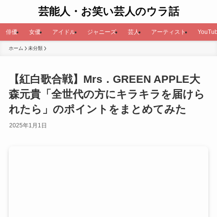
芸能人・お笑い芸人のウラ話
俳優
女優
アイドル
ジャニーズ
芸人
アーティスト
YouTub
ホーム
未分類
【紅白歌合戦】Mrs．GREEN APPLE大
森元貴「全世代の方にキラキラを届けら
れたら」のポイントをまとめてみた
2025年1月1日