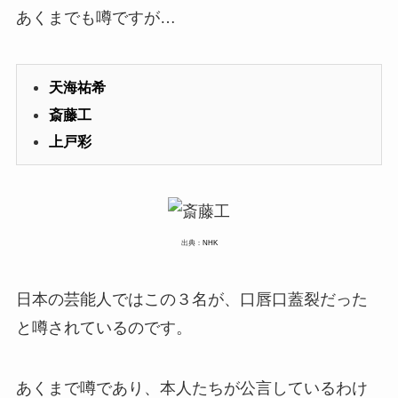
あくまでも噂ですが…
天海祐希
斎藤工
上戸彩
出典：
NHK
日本の芸能人ではこの３名が、口唇口蓋裂だった
と噂されているのです。
あくまで噂であり、本人たちが公言しているわけ