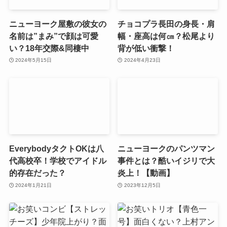
ニューヨーク屋敷の彼女の
チョコプラ長田の身長・肩
名前は”まみ”で顔は可愛
幅・座高は何㎝？松尾より
い？18年交際&同棲中
背が低い衝撃！
2024年5月15日
2024年4月23日
EverybodyタクトOKは八
ニューヨークのパンツマン
代高校卒！学校でアイドル
事件とは？酷いイジリで大
的存在だった？
炎上！【動画】
2024年1月21日
2023年12月5日