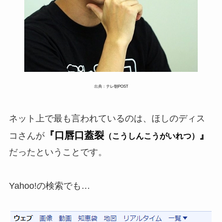
出典：
テレ朝POST
ネット上で最も言われているのは、ほしのディス
『口唇口蓋裂
』
コさんが
（こうしんこうがいれつ）
だったということです。
Yahoo!の検索でも…