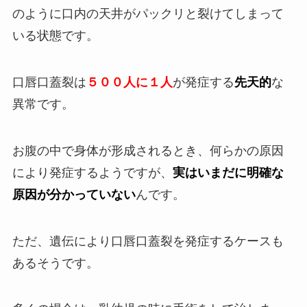
のように口内の天井がパックリと裂けてしまって
いる状態です。
口唇口蓋裂は
５００人に１人
が発症する
先天的
な
異常です。
お腹の中で身体が形成されるとき、何らかの原因
により発症するようですが、
実はいまだに明確な
原因が分かっていない
んです。
ただ、遺伝により口唇口蓋裂を発症するケースも
あるそうです。