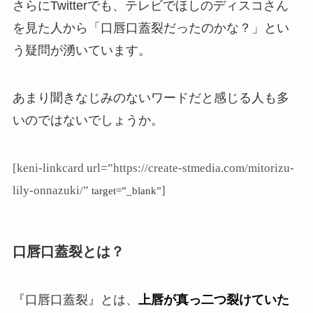
さらにTwitterでも、テレビでほしのディスコさん
を見た人から「口唇口蓋裂だったのかな？」とい
う疑問が湧いています。
あまり聞きなじみのないワードだと感じる人も多
いのではないでしょうか。
[keni-linkcard url=”https://create-stmedia.com/mitorizu-
lily-onnazuki/”
]
target=”_blank”
口唇口蓋裂とは？
『口唇口蓋裂』とは、
上唇が真っ二つ裂けていた