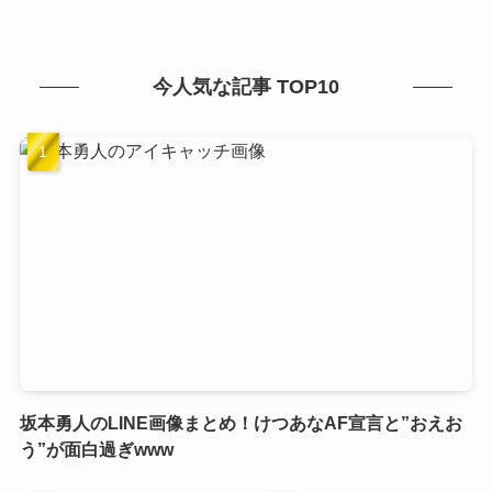
今人気な記事 TOP10
坂本勇人のLINE画像まとめ！けつあなAF宣言と”おえお
う”が面白過ぎwww