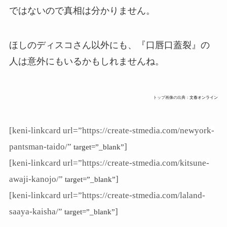
ではないので真相は分かりません。
ほしのディスコさん以外にも、『口唇口蓋裂』の
人は意外にもいるかもしれませんね。
トップ画像の出典：
文春オンライン
[keni-linkcard url=”https://create-stmedia.com/newyork-
pantsman-taido/”
]
target=”_blank”
[keni-linkcard url=”https://create-stmedia.com/kitsune-
awaji-kanojo/”
]
target=”_blank”
[keni-linkcard url=”https://create-stmedia.com/laland-
saaya-kaisha/”
]
target=”_blank”