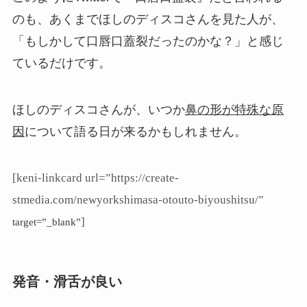
のも、あくまでほしのディスコさんを見た人が、
「もしかして口唇口蓋裂だったのかな？」と感じ
ているだけです。
ほしのディスコさんが、いつか
鼻の形が特殊な原
因
について語る日が来るかもしれません。
[keni-linkcard url=”https://create-
stmedia.com/newyorkshimasa-otouto-biyoushitsu/”
]
target=”_blank”
発音・滑舌が良い