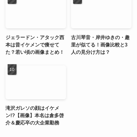
ジェラードン・アタック西
古川琴音・岸井ゆきの・趣
本は昔イケメンで痩せて
里が似てる！画像比較と3
た？若い頃の画像まとめ！
人の見分け方は？
滝沢ガレソの顔はイケメ
ン!?【画像】本名は倉多啓
介＆慶応卒の大企業勤務