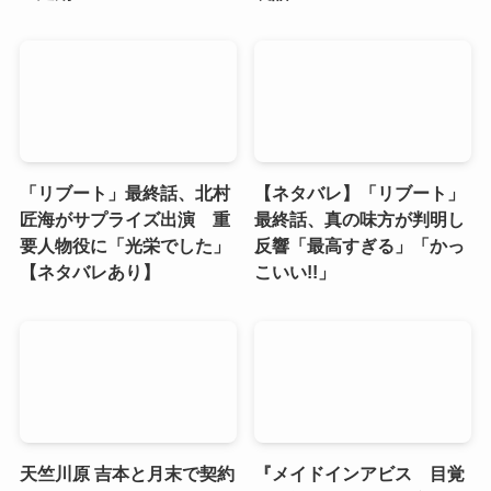
「リブート」最終話、北村
【ネタバレ】「リブート」
匠海がサプライズ出演 重
最終話、真の味方が判明し
要人物役に「光栄でした」
反響「最高すぎる」「かっ
【ネタバレあり】
こいい!!」
天竺川原 吉本と月末で契約
『メイドインアビス 目覚