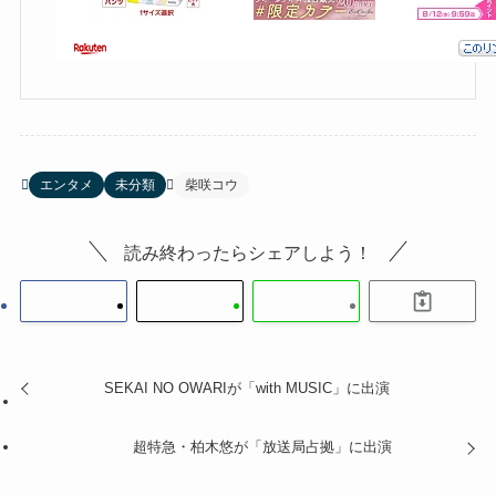
エンタメ
未分類
柴咲コウ
読み終わったらシェアしよう！
SEKAI NO OWARIが「with MUSIC」に出演
超特急・柏木悠が「放送局占拠」に出演