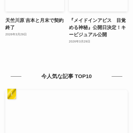
天竺川原 吉本と月末で契約
『メイドインアビス 目覚
終了
める神秘』公開日決定！キ
ービジュアル公開
2026年3月29日
2026年3月29日
今人気な記事 TOP10