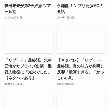
倖田來未が第2子妊娠 ツア
永瀬廉 キンプリ公演MCの
ー延期
裏話
2026年3月31日
2026年3月31日
「リブート」最終話、北村
【ネタバレ】「リブート」
匠海がサプライズ出演 重
最終話、真の味方が判明し
要人物役に「光栄でした」
反響「最高すぎる」「かっ
【ネタバレあり】
こいい!!」
2026年3月30日
2026年3月30日