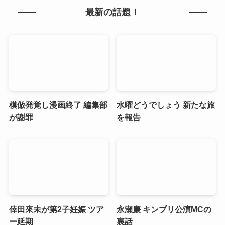
最新の話題！
模倣発覚し漫画終了 編集部
水曜どうでしょう 新たな旅
が謝罪
を報告
倖田來未が第2子妊娠 ツア
永瀬廉 キンプリ公演MCの
ー延期
裏話