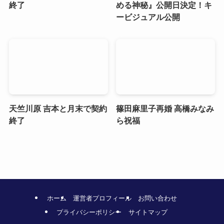
終了
める神秘』公開日決定！キ
ービジュアル公開
天竺川原 吉本と月末で契約
篠田麻里子再婚 高橋みなみ
終了
ら祝福
ホーム
運営者プロフィール
お問い合わせ
プライバシーポリシー
サイトマップ