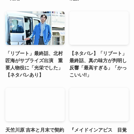
「リブート」最終話、北村
【ネタバレ】「リブート」
匠海がサプライズ出演 重
最終話、真の味方が判明し
要人物役に「光栄でした」
反響「最高すぎる」「かっ
【ネタバレあり】
こいい!!」
天竺川原 吉本と月末で契約
『メイドインアビス 目覚