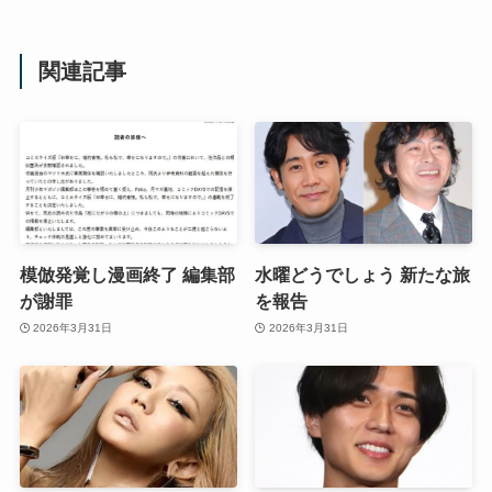
関連記事
模倣発覚し漫画終了 編集部
水曜どうでしょう 新たな旅
が謝罪
を報告
2026年3月31日
2026年3月31日