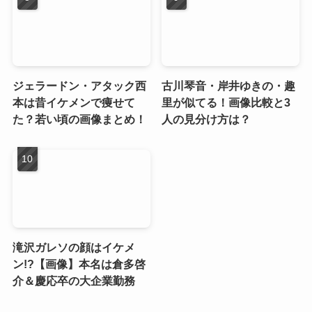
ジェラードン・アタック西
古川琴音・岸井ゆきの・趣
本は昔イケメンで痩せて
里が似てる！画像比較と3
た？若い頃の画像まとめ！
人の見分け方は？
滝沢ガレソの顔はイケメ
ン!?【画像】本名は倉多啓
介＆慶応卒の大企業勤務