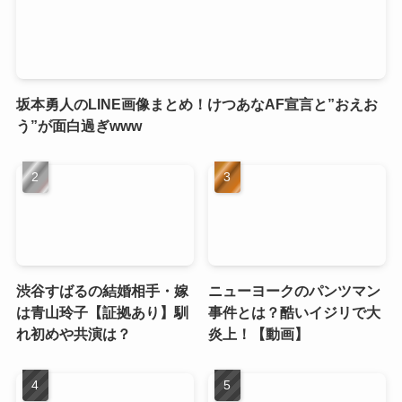
坂本勇人のLINE画像まとめ！けつあなAF宣言と”おえお
う”が面白過ぎwww
渋谷すばるの結婚相手・嫁
ニューヨークのパンツマン
は青山玲子【証拠あり】馴
事件とは？酷いイジリで大
れ初めや共演は？
炎上！【動画】