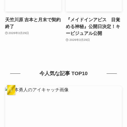
天竺川原 吉本と月末で契約
『メイドインアビス 目覚
終了
める神秘』公開日決定！キ
ービジュアル公開
2026年3月29日
2026年3月29日
今人気な記事 TOP10