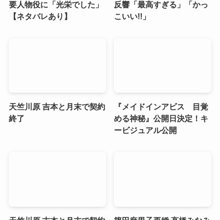
要人物役に「光栄でした」
反響「最高すぎる」「かっ
【ネタバレあり】
こいい!!」
天竺川原 吉本と月末で契約
『メイドインアビス 目覚
終了
める神秘』公開日決定！キ
ービジュアル公開