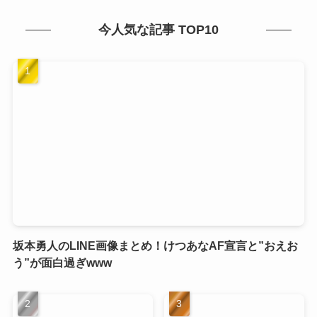
今人気な記事 TOP10
坂本勇人のLINE画像まとめ！けつあなAF宣言と”おえお
う”が面白過ぎwww