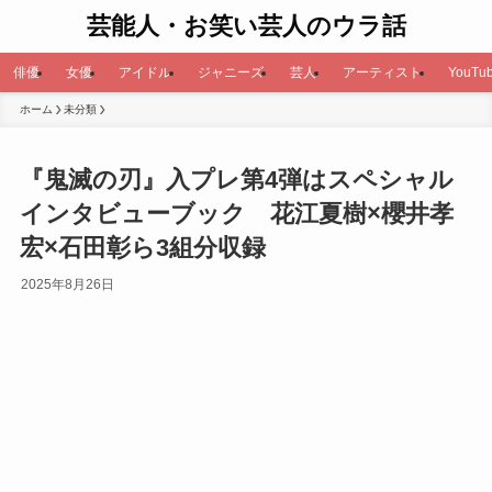
芸能人・お笑い芸人のウラ話
俳優
女優
アイドル
ジャニーズ
芸人
アーティスト
YouTub
ホーム
未分類
『鬼滅の刃』入プレ第4弾はスペシャル
インタビューブック 花江夏樹×櫻井孝
宏×石田彰ら3組分収録
2025年8月26日