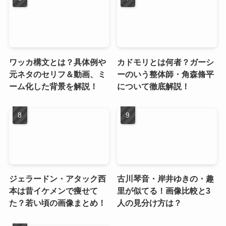
ワッカ構文とは？具体例や
カドモリとは何者？ガーシ
元ネタのセリフ＆動画、ミ
ーのいう整体師・角森脩平
ーム化した背景を解説！
について徹底解説！
ジェラードン・アタック西
古川琴音・岸井ゆきの・趣
本は昔イケメンで痩せて
里が似てる！画像比較と3
た？若い頃の画像まとめ！
人の見分け方は？