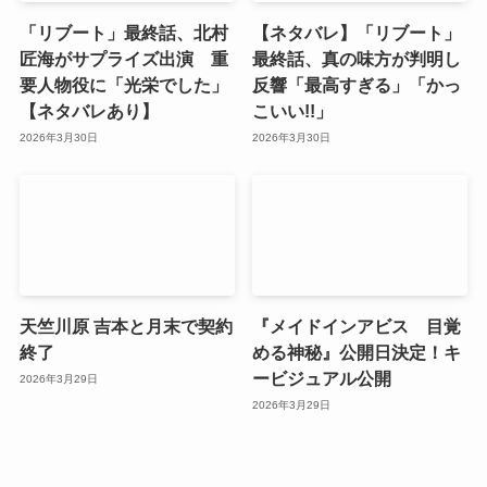
「リブート」最終話、北村
【ネタバレ】「リブート」
匠海がサプライズ出演 重
最終話、真の味方が判明し
要人物役に「光栄でした」
反響「最高すぎる」「かっ
【ネタバレあり】
こいい!!」
2026年3月30日
2026年3月30日
天竺川原 吉本と月末で契約
『メイドインアビス 目覚
終了
める神秘』公開日決定！キ
ービジュアル公開
2026年3月29日
2026年3月29日