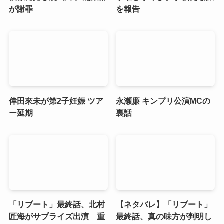
が謝罪
を報告
倖田來未が第2子妊娠 ツア
永瀬廉 キンプリ公演MCの
ー延期
裏話
「リブート」最終話、北村
【ネタバレ】「リブート」
匠海がサプライズ出演 重
最終話、真の味方が判明し