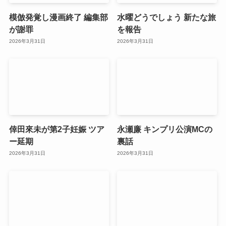
模倣発覚し漫画終了 編集部
水曜どうでしょう 新たな旅
が謝罪
を報告
2026年3月31日
2026年3月31日
倖田來未が第2子妊娠 ツア
永瀬廉 キンプリ公演MCの
ー延期
裏話
2026年3月31日
2026年3月31日