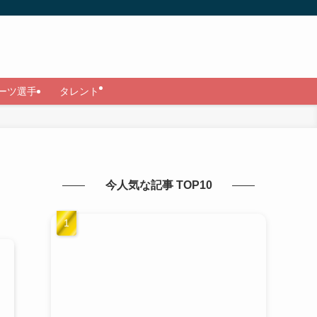
ーツ選手
タレント
今人気な記事 TOP10