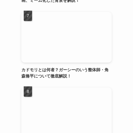
画、ミーム化した背景を解説！
カドモリとは何者？ガーシーのいう整体師・角
森脩平について徹底解説！