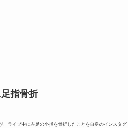
に足指骨折
akaが、ライブ中に左足の小指を骨折したことを自身のインスタグ