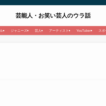
芸能人・お笑い芸人のウラ話
ル
ジャニーズ
芸人
アーティスト
YouTuber
スポ