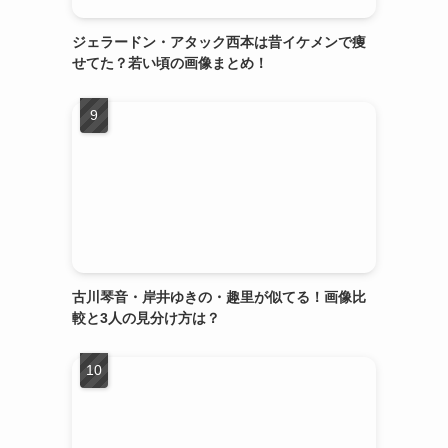
ジェラードン・アタック西本は昔イケメンで痩
せてた？若い頃の画像まとめ！
古川琴音・岸井ゆきの・趣里が似てる！画像比
較と3人の見分け方は？