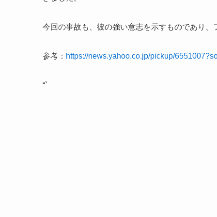
今回の事故も、彼の強い意志を示すものであり、
参考：
https://news.yahoo.co.jp/pickup/6551007?s
“`