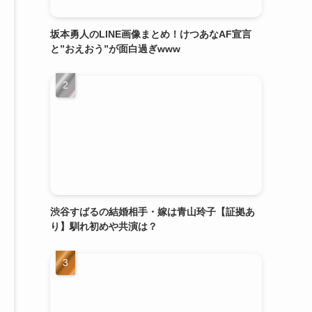
坂本勇人のLINE画像まとめ！けつあなAF宣言
と”おえおう”が面白過ぎwww
渋谷すばるの結婚相手・嫁は青山玲子【証拠あ
り】馴れ初めや共演は？