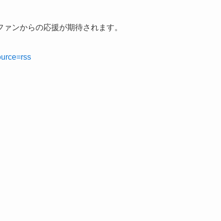
ファンからの応援が期待されます。
ource=rss