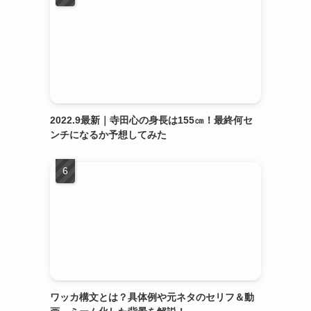
2022.9最新｜寺田心の身長は155㎝！最終何セ
ンチになるか予想してみた
ワッカ構文とは？具体例や元ネタのセリフ＆動