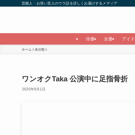
芸能人・お笑い芸人のウラ話を詳しくお届けするメディア
俳優
女優
アイド
ホーム
未分類
ワンオクTaka 公演中に足指骨折
2025年9月1日