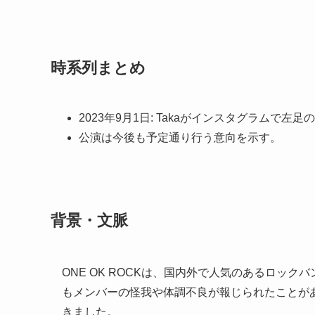
時系列まとめ
2023年9月1日: Takaがインスタグラムで
公演は今後も予定通り行う意向を示す。
背景・文脈
ONE OK ROCKは、国内外で人気のあるロッ
もメンバーの怪我や体調不良が報じられたことがあ
きました。