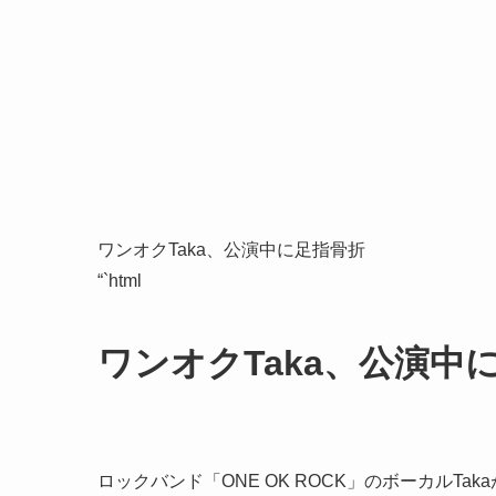
ワンオクTaka、公演中に足指骨折
“`html
ワンオクTaka、公演中
ロックバンド「ONE OK ROCK」のボーカルT