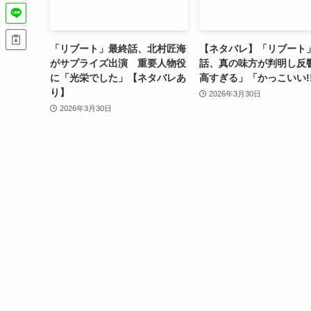
「リブート」最終話、北村匠海
【ネタバレ】「リブート
がサプライズ出演 重要人物役
話、真の味方が判明し反
に「光栄でした」【ネタバレあ
高すぎる」「かっこいい!
り】
2026年3月30日
2026年3月30日