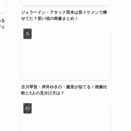
ジェラードン・アタック西本は昔イケメンで痩
せてた？若い頃の画像まとめ！
める
ジュ
古川琴音・岸井ゆきの・趣里が似てる！画像比
較と3人の見分け方は？