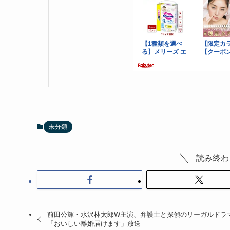
未分類
読み終わ
前田公輝・水沢林太郎W主演、弁護士と探偵のリーガルドラ
「おいしい離婚届けます」放送