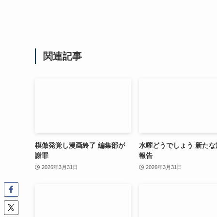
関連記事
模倣発覚し漫画終了 編集部が
水曜どうでしょう 新たな
謝罪
報告
2026年3月31日
2026年3月31日