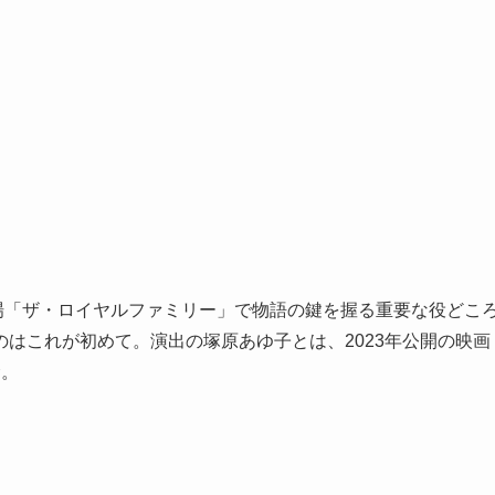
曜劇場「ザ・ロイヤルファミリー」で物語の鍵を握る重要な役どこ
はこれが初めて。演出の塚原あゆ子とは、2023年公開の映画
む。