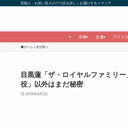
芸能人・お笑い芸人のウラ話を詳しくお届けするメディア
俳優
女優
アイド
ホーム
未分類
目黒蓮「ザ・ロイヤルファミリー
役」以外はまだ秘密
2025年9月2日