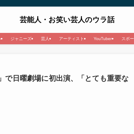
芸能人・お笑い芸人のウラ話
ル
ジャニーズ
芸人
アーティスト
YouTuber
スポー
」で日曜劇場に初出演、「とても重要な