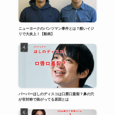
ニューヨークのパンツマン事件とは？酷いイジ
リで大炎上！【動画】
パーパーほしのディスコは口唇口蓋裂？鼻の穴
が非対称で曲がってる原因とは