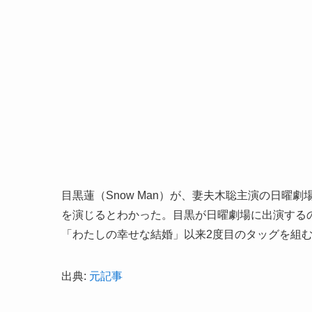
目黒蓮（Snow Man）が、妻夫木聡主演の日
を演じるとわかった。目黒が日曜劇場に出演するの
「わたしの幸せな結婚」以来2度目のタッグを組
出典:
元記事