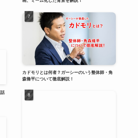
画、ミーム化した背景を解説！
カドモリとは何者？ガーシーのいう整体師・角
森脩平について徹底解説！
裏話