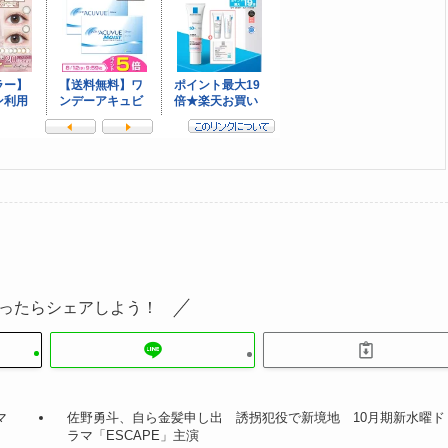
ったらシェアしよう！
マ
佐野勇斗、自ら金髪申し出 誘拐犯役で新境地 10月期新水曜ド
ラマ「ESCAPE」主演