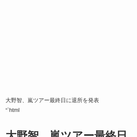
大野智、嵐ツアー最終日に退所を発表
“`html
大野智、嵐ツアー最終日