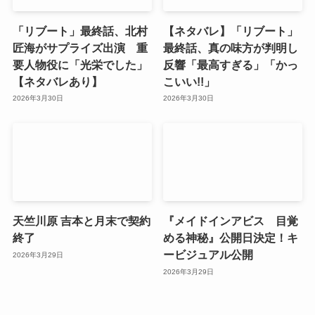
「リブート」最終話、北村
【ネタバレ】「リブート」
匠海がサプライズ出演 重
最終話、真の味方が判明し
要人物役に「光栄でした」
反響「最高すぎる」「かっ
【ネタバレあり】
こいい!!」
2026年3月30日
2026年3月30日
天竺川原 吉本と月末で契約
『メイドインアビス 目覚
終了
める神秘』公開日決定！キ
ービジュアル公開
2026年3月29日
2026年3月29日