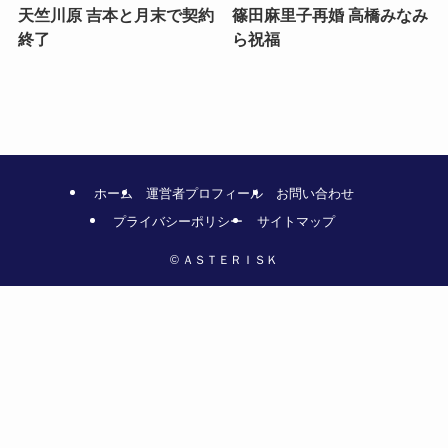
天竺川原 吉本と月末で契約
篠田麻里子再婚 高橋みなみ
終了
ら祝福
ホーム
運営者プロフィール
お問い合わせ
プライバシーポリシー
サイトマップ
©
ＡＳＴＥＲＩＳＫ