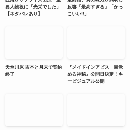
要人物役に「光栄でした」
反響「最高すぎる」「かっ
【ネタバレあり】
こいい!!」
天竺川原 吉本と月末で契約
『メイドインアビス 目覚
終了
める神秘』公開日決定！キ
ービジュアル公開