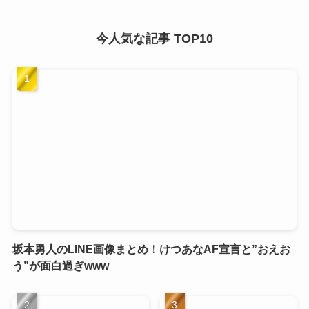
今人気な記事 TOP10
坂本勇人のLINE画像まとめ！けつあなAF宣言と”おえお
う”が面白過ぎwww