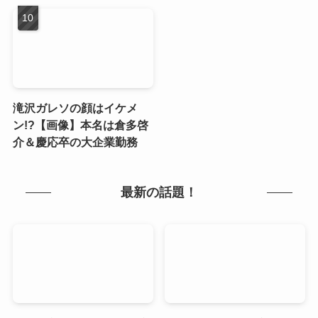
滝沢ガレソの顔はイケメ
ン!?【画像】本名は倉多啓
介＆慶応卒の大企業勤務
最新の話題！