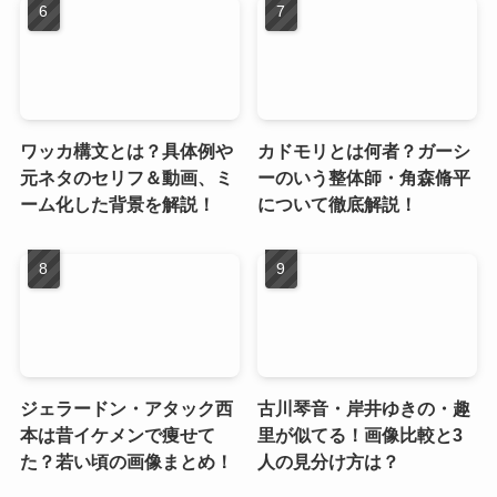
ワッカ構文とは？具体例や
カドモリとは何者？ガーシ
元ネタのセリフ＆動画、ミ
ーのいう整体師・角森脩平
ーム化した背景を解説！
について徹底解説！
ジェラードン・アタック西
古川琴音・岸井ゆきの・趣
本は昔イケメンで痩せて
里が似てる！画像比較と3
た？若い頃の画像まとめ！
人の見分け方は？