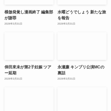
模倣発覚し漫画終了 編集部
水曜どうでしょう 新たな旅
が謝罪
を報告
2026年3月31日
2026年3月31日
倖田來未が第2子妊娠 ツア
永瀬廉 キンプリ公演MCの
ー延期
裏話
2026年3月31日
2026年3月31日