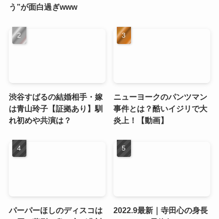
う”が面白過ぎwww
渋谷すばるの結婚相手・嫁
ニューヨークのパンツマン
は青山玲子【証拠あり】馴
事件とは？酷いイジリで大
れ初めや共演は？
炎上！【動画】
パーパーほしのディスコは
2022.9最新｜寺田心の身長