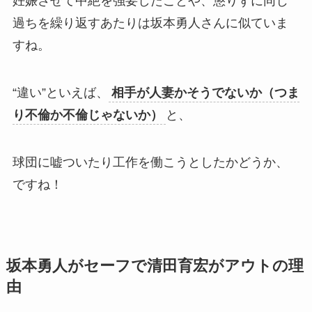
妊娠させて中絶を強要したことや、懲りずに同じ
過ちを繰り返すあたりは坂本勇人さんに似ていま
すね。
“違い”といえば、
相手が人妻かそうでないか（つま
り不倫か不倫じゃないか）
と、
球団に嘘ついたり工作を働こうとしたかどうか、
ですね！
坂本勇人がセーフで清田育宏がアウトの理
由