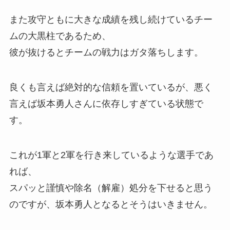
また攻守ともに大きな成績を残し続けているチー
ムの大黒柱であるため、
彼が抜けるとチームの戦力はガタ落ちします。
良くも言えば絶対的な信頼を置いているが、悪く
言えば坂本勇人さんに依存しすぎている状態で
す。
これが1軍と2軍を行き来しているような選手であ
れば、
スパッと謹慎や除名（解雇）処分を下せると思う
のですが、坂本勇人となるとそうはいきません。