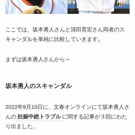
ここでは、坂本勇人さんと清田育宏さん両者のス
キャンダルを単純に比較していきます。
まずは坂本勇人さんから～
坂本勇人のスキャンダル
2022年9月10日に、文春オンラインにて坂本勇人さ
んの
妊娠中絶トラブル
に関する記事が３回にわた
り出ました。