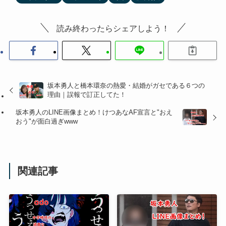
読み終わったらシェアしよう！
坂本勇人と橋本環奈の熱愛・結婚がガセである６つの
理由｜誤報で訂正してた！
坂本勇人のLINE画像まとめ！けつあなAF宣言と"おえ
おう"が面白過ぎwww
関連記事