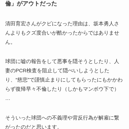
倫」がアウトだった
清田育宏さんがクビになった理由は、坂本勇人さ
んよりもクズ度合いが酷かったからではありませ
ん。
球団に嘘の報告をして悪事を隠そうとしたり、人
妻のPCR検査を阻止して隠ぺいしようとした
り、“慈悲”で謹慎止まりにしてもらったにもかかわ
らず復帰早々不倫したり（しかもマンボウ下で）
…
そういった球団への不義理や背反行為が解雇に繋
がったのだと思います。