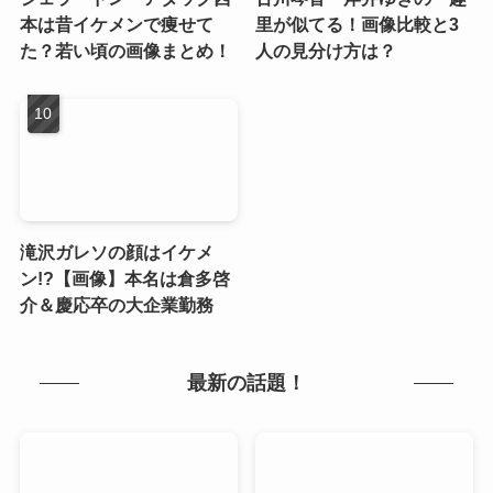
本は昔イケメンで痩せて
里が似てる！画像比較と3
た？若い頃の画像まとめ！
人の見分け方は？
滝沢ガレソの顔はイケメ
ン!?【画像】本名は倉多啓
介＆慶応卒の大企業勤務
最新の話題！