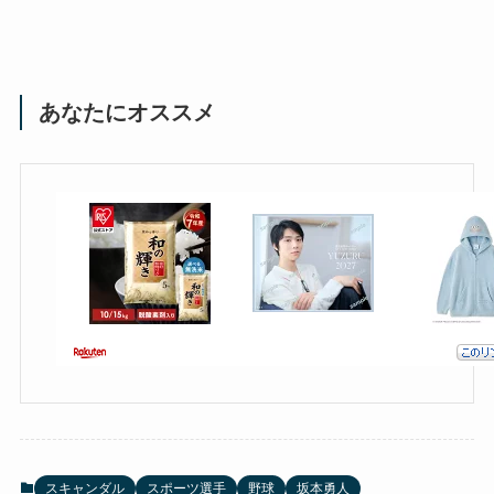
あなたにオススメ
スキャンダル
スポーツ選手
野球
坂本勇人