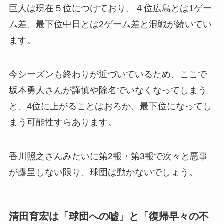
巨人は現在５位につけており、４位広島とは1ゲー
ム差、最下位中日とは2ゲーム差と混戦が続いてい
ます。
今シーズンも終わりが近づいているため、ここで
坂本勇人さんが謹慎や除名でいなくなってしまう
と、4位に上がることはおろか、最下位になってし
まう可能性すらあります。
香川照之さんみたいに第2報・第3報で次々と悪事
が露呈しない限り、球団は動かないでしょう。
清田育宏は「球団への嘘」と「復帰早々の不