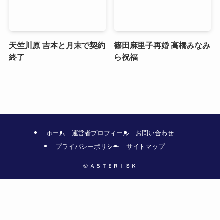
天竺川原 吉本と月末で契約
篠田麻里子再婚 高橋みなみ
終了
ら祝福
ホーム
運営者プロフィール
お問い合わせ
プライバシーポリシー
サイトマップ
©
ＡＳＴＥＲＩＳＫ