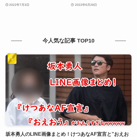
2022年7月3日
2022年6月29日
今人気な記事 TOP10
坂本勇人のLINE画像まとめ！けつあなAF宣言と”おえお