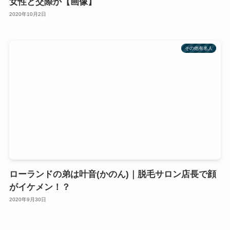
女性と交際か【画像】
2020年10月2日
その他有名人
ローランドの弟は叶音(かのん)｜脱毛サロン店長で顔
がイケメン！？
2020年9月30日