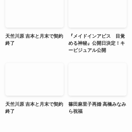
天竺川原 吉本と月末で契約
『メイドインアビス 目覚
終了
める神秘』公開日決定！キ
ービジュアル公開
天竺川原 吉本と月末で契約
篠田麻里子再婚 高橋みなみ
終了
ら祝福