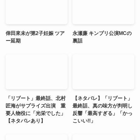
倖田來未が第2子妊娠 ツア
永瀬廉 キンプリ公演MCの
ー延期
裏話
「リブート」最終話、北村
【ネタバレ】「リブート」
匠海がサプライズ出演 重
最終話、真の味方が判明し
要人物役に「光栄でした」
反響「最高すぎる」「かっ
【ネタバレあり】
こいい!!」