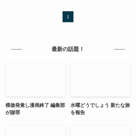
1
最新の話題！
模倣発覚し漫画終了 編集部
水曜どうでしょう 新たな旅
が謝罪
を報告