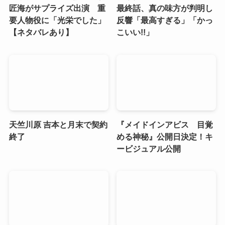
匠海がサプライズ出演 重
最終話、真の味方が判明し
要人物役に「光栄でした」
反響「最高すぎる」「かっ
【ネタバレあり】
こいい!!」
天竺川原 吉本と月末で契約
『メイドインアビス 目覚
終了
める神秘』公開日決定！キ
ービジュアル公開