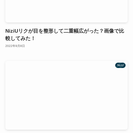
NiziUリクが目を整形して二重幅広がった？画像で比
較してみた！
2022年9月8日
NiziU