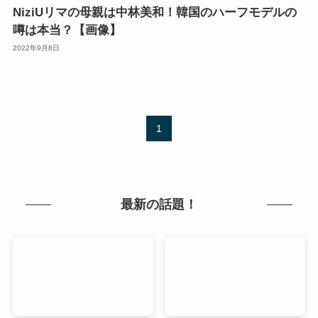
NiziUリマの母親は中林美和！韓国のハーフモデルの
噂は本当？【画像】
2022年9月8日
1
最新の話題！