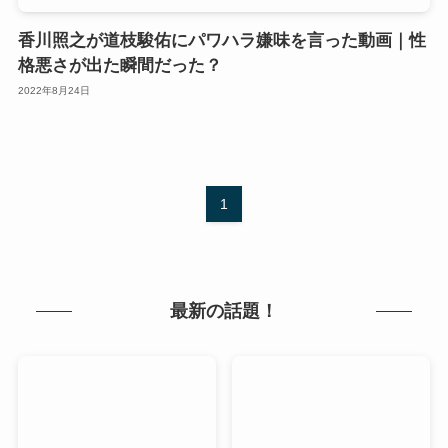
香川照之が道枝駿佑にパワハラ嫌味を言った動画｜性
格悪さが出た瞬間だった？
2022年8月24日
1
最新の話題！