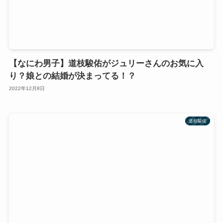
【なにわ男子】道枝駿佑がジュリーさんのお気に入
り？娘との結婚が決まってる！？
2022年12月8日
道枝駿佑