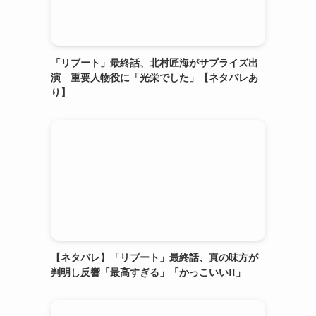
「リブート」最終話、北村匠海がサプライズ出
演 重要人物役に「光栄でした」【ネタバレあ
り】
【ネタバレ】「リブート」最終話、真の味方が
判明し反響「最高すぎる」「かっこいい!!」