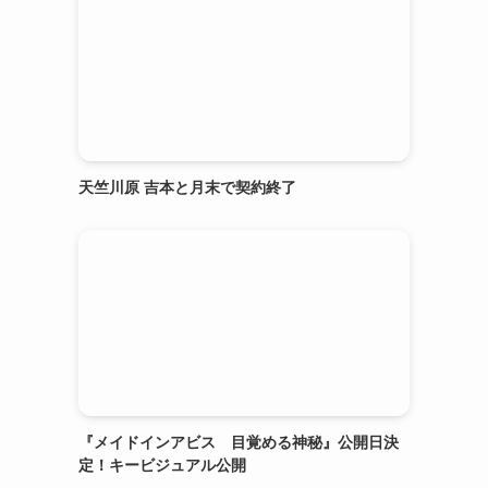
天竺川原 吉本と月末で契約終了
『メイドインアビス 目覚める神秘』公開日決
定！キービジュアル公開