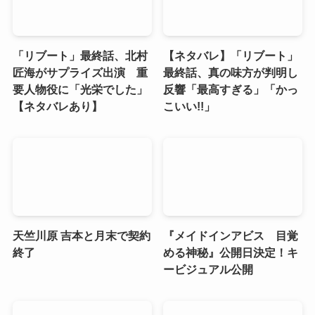
「リブート」最終話、北村
【ネタバレ】「リブート」
匠海がサプライズ出演 重
最終話、真の味方が判明し
要人物役に「光栄でした」
反響「最高すぎる」「かっ
【ネタバレあり】
こいい!!」
天竺川原 吉本と月末で契約
『メイドインアビス 目覚
終了
める神秘』公開日決定！キ
ービジュアル公開