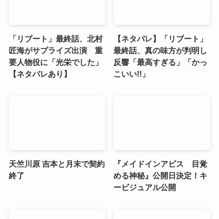
「リブート」最終話、北村
【ネタバレ】「リブート」
匠海がサプライズ出演 重
最終話、真の味方が判明し
要人物役に「光栄でした」
反響「最高すぎる」「かっ
【ネタバレあり】
こいい!!」
天竺川原 吉本と月末で契約
『メイドインアビス 目覚
終了
める神秘』公開日決定！キ
ービジュアル公開