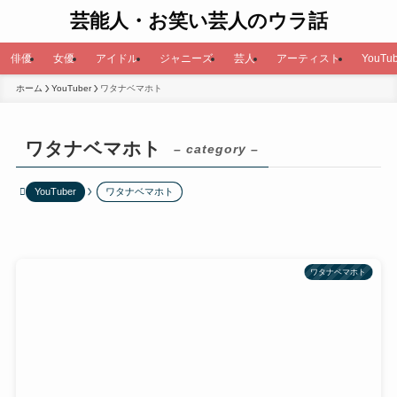
芸能人・お笑い芸人のウラ話
俳優
女優
アイドル
ジャニーズ
芸人
アーティスト
YouTub
ホーム
YouTuber
ワタナベマホト
ワタナベマホト
– category –
YouTuber
ワタナベマホト
ワタナベマホト