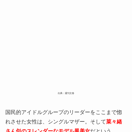
出典：週刊文春
国民的アイドルグループのリーダーをここまで惚
れさせた女性は、シングルマザー。そして
菜々緒
さん似のスレンダーなモデル風美女
だという。