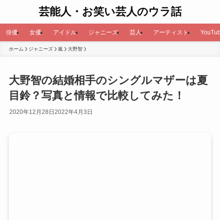
芸能人・お笑い芸人のウラ話
俳優
女優
アイドル
ジャニーズ
芸人
アーティスト
YouTub
ホーム
ジャニーズ
嵐
大野智
大野智の結婚相手のシングルマザーは夏
目鈴？写真と情報で比較してみた！
2020年12月28日
2022年4月3日