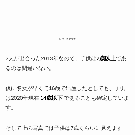
出典：週刊文春
2人が出会った2013年なので、子供は
7歳以上
であ
るのは間違いない。
仮に彼女が早くて16歳で出産したとしても、子供
は2020年現在
14歳以下
であることも確定していま
す。
そして上の写真では子供は7歳くらいに見えます