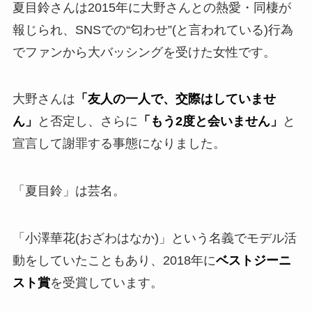
夏目鈴さんは2015年に大野さんとの熱愛・同棲が
報じられ、SNSでの“匂わせ”(と言われている)行為
でファンから大バッシングを受けた女性です。
大野さんは
「友人の一人で、交際はしていませ
ん」
と否定し、さらに
「もう2度と会いません」
と
宣言して謝罪する事態になりました。
「夏目鈴」は芸名。
「小澤華花(おざわはなか)」という名義でモデル活
動をしていたこともあり、2018年に
ベストジーニ
スト賞
を受賞しています。