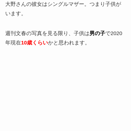
大野さんの彼女はシングルマザー。つまり子供が
います。
週刊文春の写真を見る限り、子供は
男の子
で2020
年現在
10歳くらい
かと思われます。