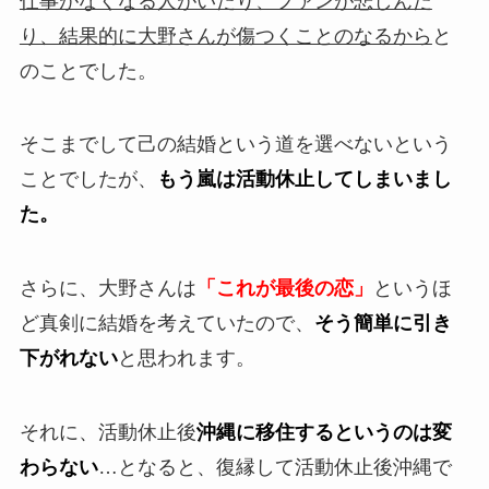
仕事がなくなる人がいたり、ファンが悲しんだ
り、結果的に大野さんが傷つくことのなるから
と
のことでした。
そこまでして己の結婚という道を選べないという
ことでしたが、
もう嵐は活動休止してしまいまし
た。
さらに、大野さんは
「これが最後の恋」
というほ
ど真剣に結婚を考えていたので、
そう簡単に引き
下がれない
と思われます。
それに、活動休止後
沖縄に移住するというのは変
わらない
…となると、復縁して活動休止後沖縄で