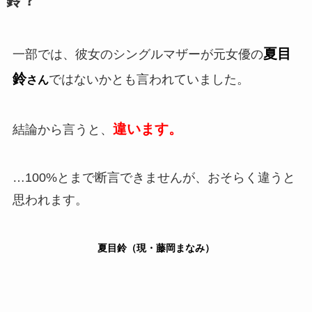
鈴？
夏目
一部では、彼女のシングルマザーが元女優の
鈴
ではないかとも言われていました。
さん
違います。
結論から言うと、
…100%とまで断言できませんが、おそらく違うと
思われます。
夏目鈴（現・藤岡まなみ）