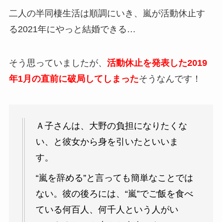
二人の半同棲生活は順調にいき、嵐が活動休止す
る2021年にやっと結婚できる…
そう思っていましたが、
活動休止を発表した2019
年1月の直前に破局してしまった
そうなんです！
Ａ子さんは、大野の負担になりたくな
い、と彼女から身を引いたといいま
す。
“嵐を辞める”と言っても簡単なことでは
ない。彼の後ろには、“嵐”でご飯を食べ
ている何百人、何千人という人がい