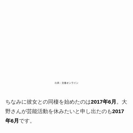
出典：
文春オンライン
ちなみに彼女との同棲を始めたのは
2017年6月
。大
野さんが芸能活動を休みたいと申し出たのも
2017
年6月
です。