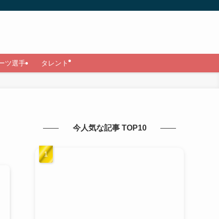
ーツ選手
タレント
今人気な記事 TOP10