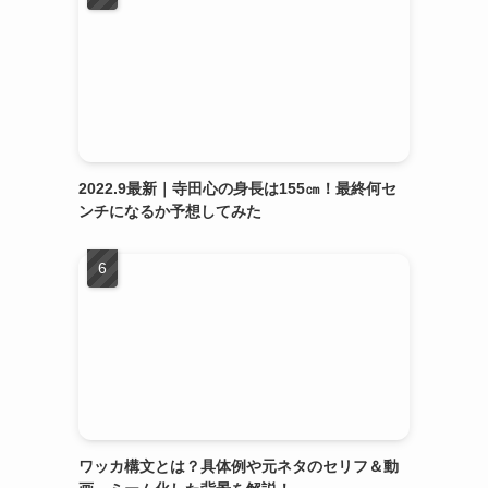
ま
2022.9最新｜寺田心の身長は155㎝！最終何セ
ンチになるか予想してみた
ワッカ構文とは？具体例や元ネタのセリフ＆動