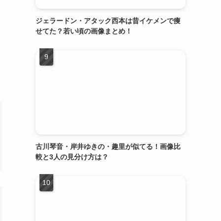
ジェラードン・アタック西本は昔イケメンで痩
せてた？若い頃の画像まとめ！
古川琴音・岸井ゆきの・趣里が似てる！画像比
較と3人の見分け方は？