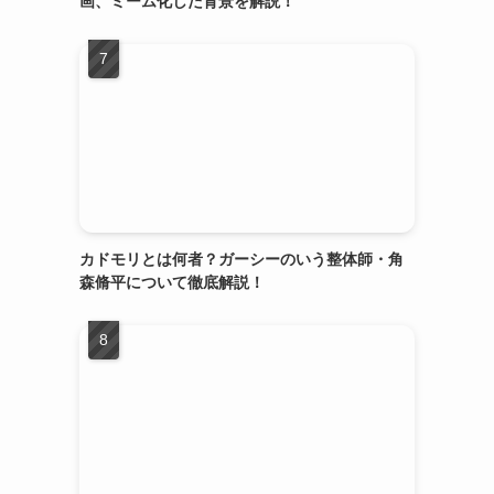
画、ミーム化した背景を解説！
カドモリとは何者？ガーシーのいう整体師・角
森脩平について徹底解説！