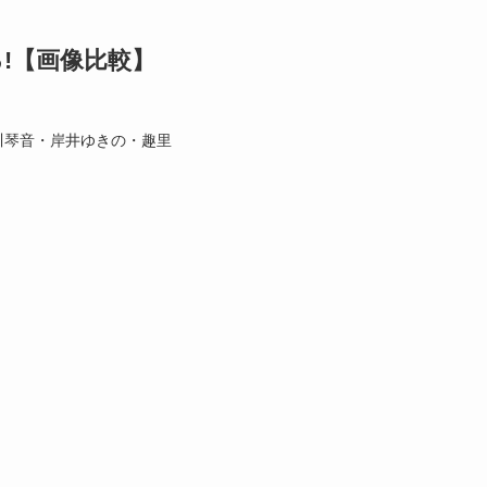
!【画像比較】
川琴音・岸井ゆきの・趣里