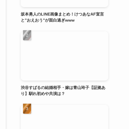
坂本勇人のLINE画像まとめ！けつあなAF宣言
と”おえおう”が面白過ぎwww
渋谷すばるの結婚相手・嫁は青山玲子【証拠あ
り】馴れ初めや共演は？