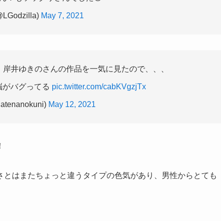
@LGodzilla)
May 7, 2021
、岸井ゆきのさんの作品を一気に見たので、、、
脳がバグってる
pic.twitter.com/cabKVgzjTx
tenanokuni)
May 12, 2021
！
さとはまたちょっと違うタイプの色気があり、男性からとても