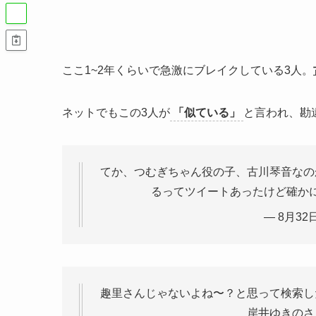
ここ1~2年くらいで急激にブレイクしている3人。
ネットでもこの3人が
「似ている」
と言われ、勘
てか、つむぎちゃん役の子、古川琴音なの
るってツイートあったけど確か
— 8月32日
趣里さんじゃないよね〜？と思って検索し
岸井ゆきのさ