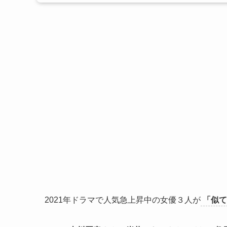
2021年ドラマで人気急上昇中の女優３人が
「似て