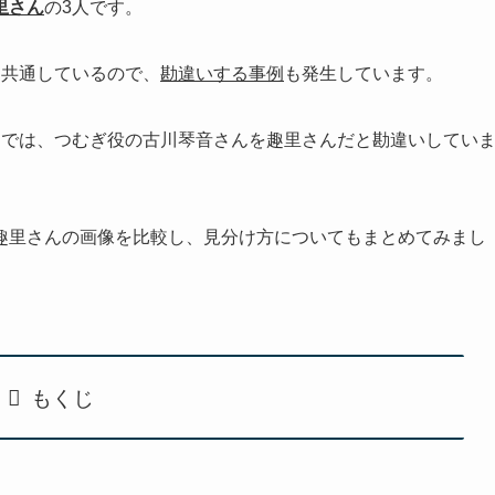
里さん
の3人です。
も共通しているので、
勘違いする事例
も発生しています。
までは、つむぎ役の古川琴音さんを趣里さんだと勘違いしてい
趣里さんの画像を比較し、見分け方についてもまとめてみまし
もくじ