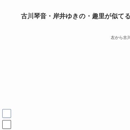
古川琴音・岸井ゆきの・趣里が似てる
左から古