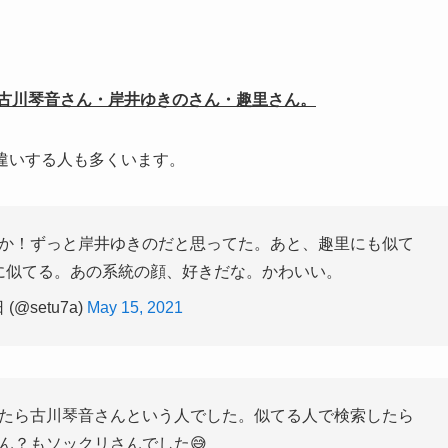
古川琴音さん・岸井ゆきのさん・趣里さん。
違いする人も多くいます。
か！ずっと岸井ゆきのだと思ってた。あと、趣里にも似て
に似てる。あの系統の顔、好きだな。かわいい。
 (@setu7a)
May 15, 2021
たら古川琴音さんという人でした。似てる人で検索したら
ん？もソックリさんでした😅