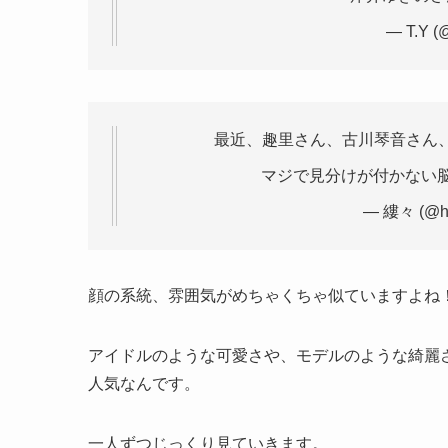
— T.Y (
最近、趣里さん、古川琴音さん
マジで見分けが付かない
— 縷々 (@ha
顔の系統、雰囲気がめちゃくちゃ似ていますよね
アイドルのような可愛さや、モデルのような綺麗
人気なんです。
一人ずつじっくり見ていきます。