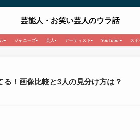
芸能人・お笑い芸人のウラ話
ル
ジャニーズ
芸人
アーティスト
YouTuber
スポ
てる！画像比較と3人の見分け方は？