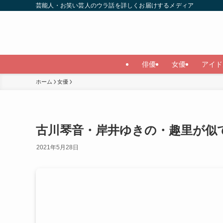
芸能人・お笑い芸人のウラ話を詳しくお届けするメディア
俳優
女優
アイド
ホーム
女優
古川琴音・岸井ゆきの・趣里が似
2021年5月28日