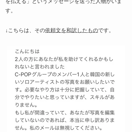
を払える」というメッセージを送った人物がいま
す。
↓こちらは、その
依頼文を和訳したもの
です。