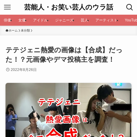
芸能人・お笑い芸人のウラ話
俳優
女優
アイドル
ジャニーズ
芸人
アーティスト
YouTub
ホーム
未分類
テテジェニ熱愛の画像は【合成】だっ
た！？元画像やデマ投稿主を調査！
2022年8月26日