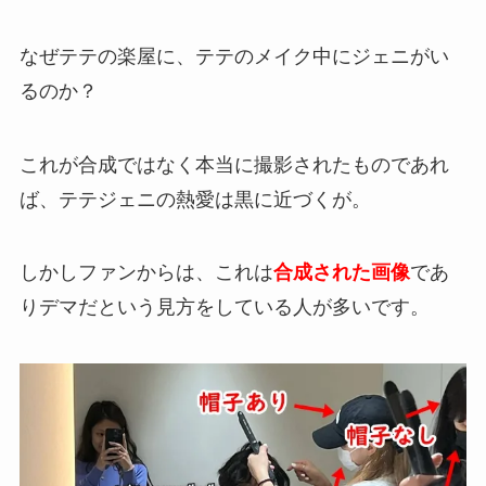
なぜテテの楽屋に、テテのメイク中にジェニがい
るのか？
これが合成ではなく本当に撮影されたものであれ
ば、テテジェニの熱愛は黒に近づくが。
しかしファンからは、これは
合成された画像
であ
りデマだという見方をしている人が多いです。