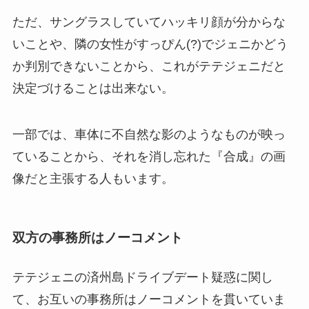
ただ、サングラスしていてハッキリ顔が分からな
いことや、隣の女性がすっぴん(?)でジェニかどう
か判別できないことから、これがテテジェニだと
決定づけることは出来ない。
一部では、車体に不自然な影のようなものが映っ
ていることから、それを消し忘れた『合成』の画
像だと主張する人もいます。
双方の事務所はノーコメント
テテジェニの済州島ドライブデート疑惑に関し
て、お互いの事務所はノーコメントを貫いていま