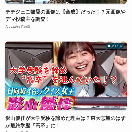
テテジェニ熱愛の画像は【合成】だった！？元画像や
デマ投稿主を調査！
2022年8月26日
アイドル
影山優佳が大学受験を諦めた理由は？東大志望のはず
が最終学歴『高卒』に！