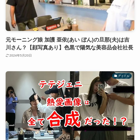
元モーニング娘 加護 亜依(あい ぼん)の旦那(夫)は吉
川さん？【顔写真あり】色黒で陽気な美容品会社社長
2024年5月20日
アイドル