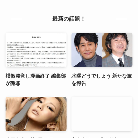
最新の話題！
模倣発覚し漫画終了 編集部
水曜どうでしょう 新たな旅
が謝罪
を報告