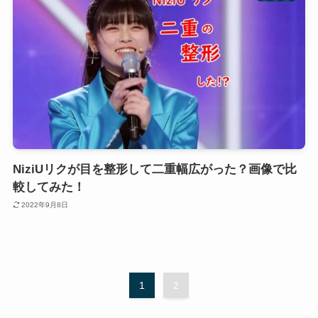
NiziUリクが目を整形して二重幅広がった？画像で比
較してみた！
2022年9月8日
1
2