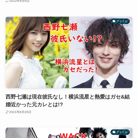
2022年9月6日
アイドル
西野七瀬は現在彼氏なし！横浜流星と熱愛はガセ&結
婚近かった元カレとは!?
2021年8月26日
アイドル