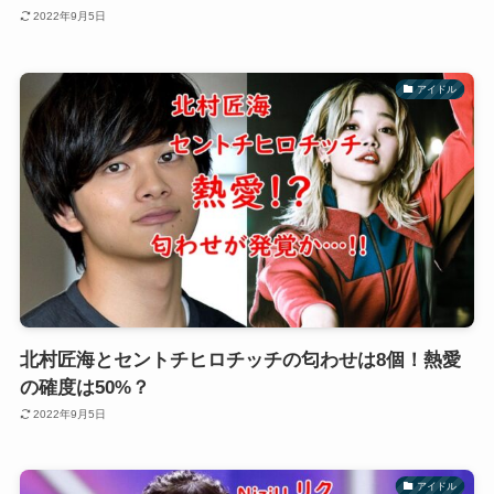
2022年9月5日
アイドル
北村匠海とセントチヒロチッチの匂わせは8個！熱愛
の確度は50%？
2022年9月5日
アイドル