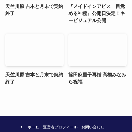
天竺川原 吉本と月末で契約
『メイドインアビス 目覚
終了
める神秘』公開日決定！キ
ービジュアル公開
天竺川原 吉本と月末で契約
篠田麻里子再婚 高橋みなみ
終了
ら祝福
ホーム
運営者プロフィール
お問い合わせ