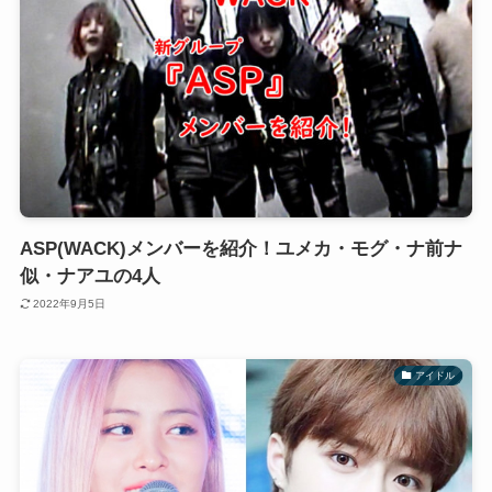
ASP(WACK)メンバーを紹介！ユメカ・モグ・ナ前ナ
似・ナアユの4人
2022年9月5日
アイドル