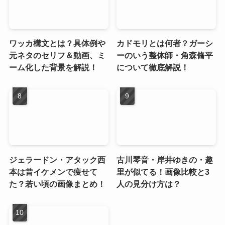
ワッカ構文とは？具体例や
カドモリとは何者？ガーシ
元ネタのセリフ＆動画、ミ
ーのいう整体師・角森脩平
ーム化した背景を解説！
について徹底解説！
ジェラードン・アタック西
古川琴音・岸井ゆきの・趣
本は昔イケメンで痩せて
里が似てる！画像比較と3
た？若い頃の画像まとめ！
人の見分け方は？