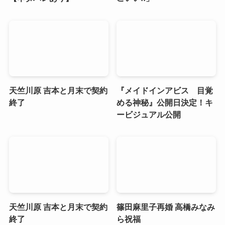
天竺川原 吉本と月末で契約
『メイドインアビス 目覚
終了
める神秘』公開日決定！キ
ービジュアル公開
天竺川原 吉本と月末で契約
篠田麻里子再婚 高橋みなみ
終了
ら祝福