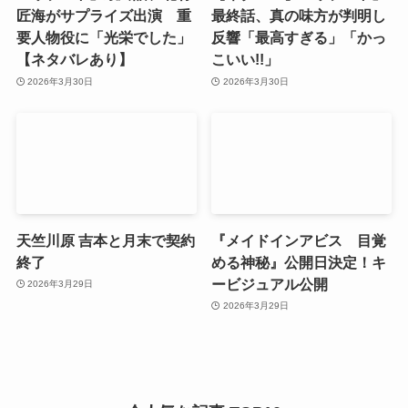
匠海がサプライズ出演 重
最終話、真の味方が判明し
要人物役に「光栄でした」
反響「最高すぎる」「かっ
【ネタバレあり】
こいい!!」
2026年3月30日
2026年3月30日
天竺川原 吉本と月末で契約
『メイドインアビス 目覚
終了
める神秘』公開日決定！キ
ービジュアル公開
2026年3月29日
2026年3月29日