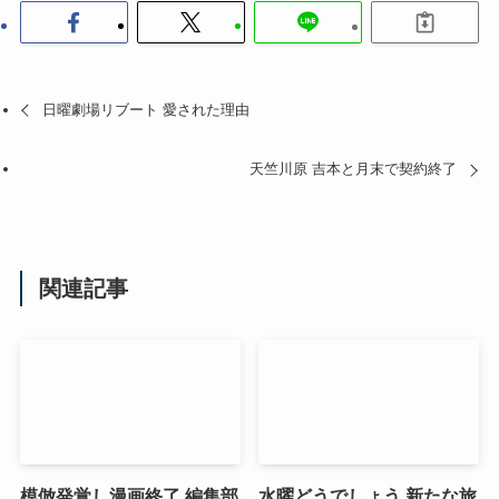
日曜劇場リブート 愛された理由
天竺川原 吉本と月末で契約終了
関連記事
模倣発覚し漫画終了 編集部
水曜どうでしょう 新たな旅