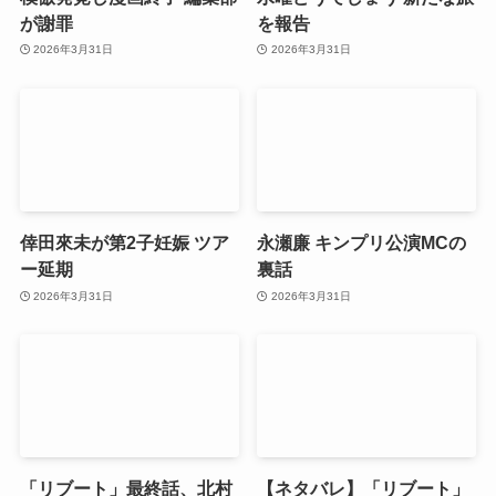
が謝罪
を報告
2026年3月31日
2026年3月31日
倖田來未が第2子妊娠 ツア
永瀬廉 キンプリ公演MCの
ー延期
裏話
2026年3月31日
2026年3月31日
「リブート」最終話、北村
【ネタバレ】「リブート」