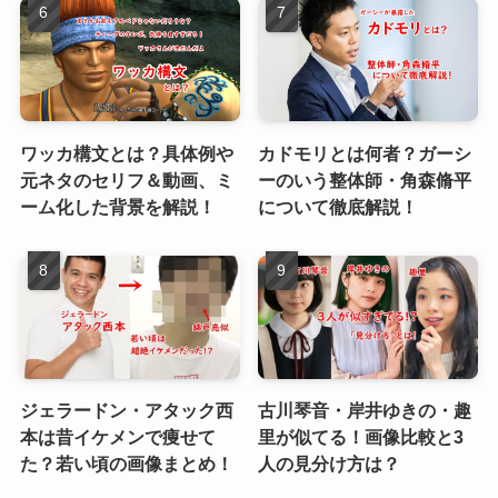
ワッカ構文とは？具体例や
カドモリとは何者？ガーシ
元ネタのセリフ＆動画、ミ
ーのいう整体師・角森脩平
ーム化した背景を解説！
について徹底解説！
ジェラードン・アタック西
古川琴音・岸井ゆきの・趣
本は昔イケメンで痩せて
里が似てる！画像比較と3
た？若い頃の画像まとめ！
人の見分け方は？