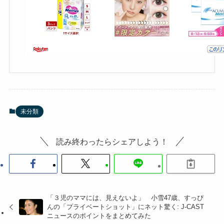
未分類
読み終わったらシェアしよう！
「３児のママには、見えないよ」 小雪47歳、すっぴ
んの「プライベートショット」にネット驚く: J-CAST
ニュースのポイントをまとめてみた