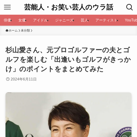
芸能人・お笑い芸人のウラ話
俳優
女優
アイドル
ジャニーズ
芸人
アーティスト
YouTub
ホーム
未分類
杉山愛さん、元プロゴルファーの夫とゴ
ルフを楽しむ「出逢いもゴルフがきっか
け」のポイントをまとめてみた
2024年6月11日