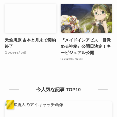
天竺川原 吉本と月末で契約
『メイドインアビス 目覚
終了
める神秘』公開日決定！キ
ービジュアル公開
2026年3月29日
2026年3月29日
今人気な記事 TOP10