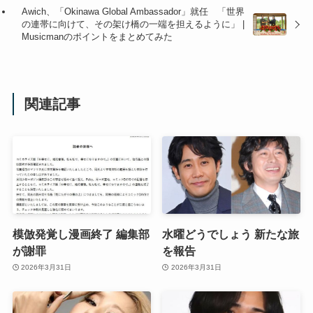
Awich、「Okinawa Global Ambassador」就任 「世界
の連帯に向けて、その架け橋の一端を担えるように」 |
Musicmanのポイントをまとめてみた
関連記事
模倣発覚し漫画終了 編集部
水曜どうでしょう 新たな旅
が謝罪
を報告
2026年3月31日
2026年3月31日