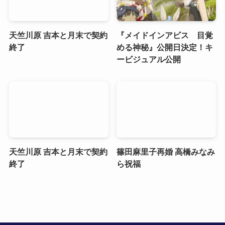
天竺川原 吉本と月末で契約
『メイドインアビス 目覚
終了
める神秘』公開日決定！キ
ービジュアル公開
天竺川原 吉本と月末で契約
篠田麻里子再婚 高橋みなみ
終了
ら祝福