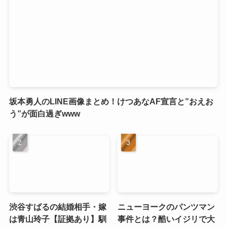
坂本勇人のLINE画像まとめ！けつあなAF宣言と”おえお
う”が面白過ぎwww
渋谷すばるの結婚相手・嫁
ニューヨークのパンツマン
は青山玲子【証拠あり】馴
事件とは？酷いイジリで大