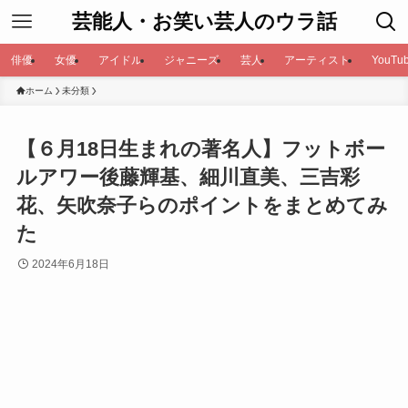
芸能人・お笑い芸人のウラ話
俳優
女優
アイドル
ジャニーズ
芸人
アーティスト
YouTub
ホーム
未分類
【６月18日生まれの著名人】フットボー
ルアワー後藤輝基、細川直美、三吉彩
花、矢吹奈子らのポイントをまとめてみ
た
2024年6月18日