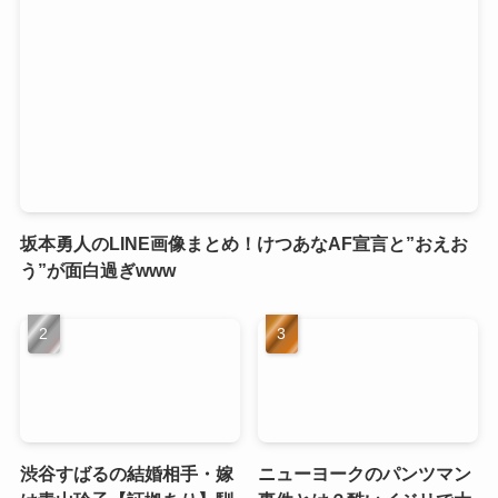
坂本勇人のLINE画像まとめ！けつあなAF宣言と”おえお
う”が面白過ぎwww
渋谷すばるの結婚相手・嫁
ニューヨークのパンツマン