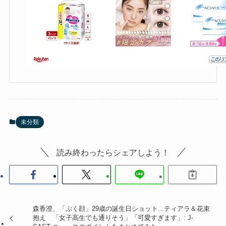
未分類
読み終わったらシェアしよう！
森香澄、「ぷく顔」29歳の誕生日ショット...ティアラ＆花束
抱え 「女子高生でも通りそう」「可愛すぎます」: J-