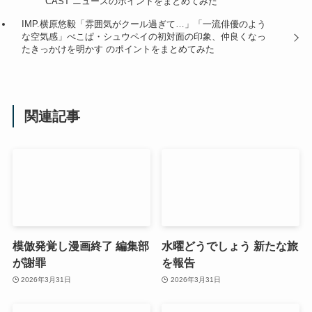
CAST ニュースのポイントをまとめてみた
IMP.横原悠毅「雰囲気がクール過ぎて…」「一流俳優のよう
な空気感」ぺこぱ・シュウペイの初対面の印象、仲良くなっ
たきっかけを明かす のポイントをまとめてみた
関連記事
模倣発覚し漫画終了 編集部
水曜どうでしょう 新たな旅
が謝罪
を報告
2026年3月31日
2026年3月31日