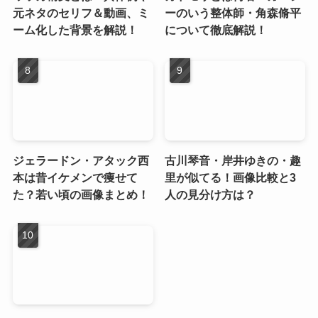
元ネタのセリフ＆動画、ミ
ーのいう整体師・角森脩平
ーム化した背景を解説！
について徹底解説！
ジェラードン・アタック西
古川琴音・岸井ゆきの・趣
本は昔イケメンで痩せて
里が似てる！画像比較と3
た？若い頃の画像まとめ！
人の見分け方は？