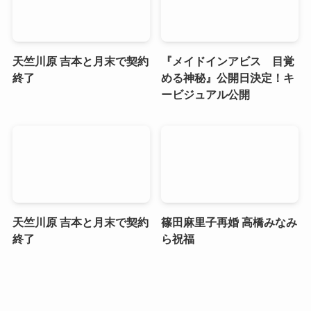
天竺川原 吉本と月末で契約
『メイドインアビス 目覚
終了
める神秘』公開日決定！キ
ービジュアル公開
天竺川原 吉本と月末で契約
篠田麻里子再婚 高橋みなみ
終了
ら祝福