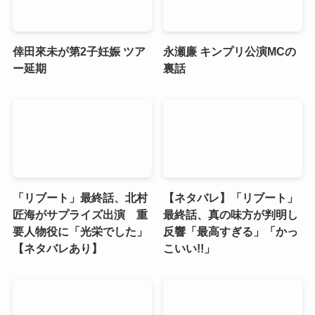
倖田來未が第2子妊娠 ツア
永瀬廉 キンプリ公演MCの
ー延期
裏話
「リブート」最終話、北村
【ネタバレ】「リブート」
匠海がサプライズ出演 重
最終話、真の味方が判明し
要人物役に「光栄でした」
反響「最高すぎる」「かっ
【ネタバレあり】
こいい!!」