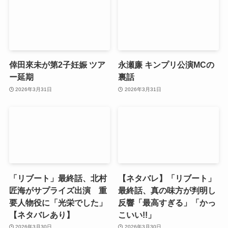
倖田來未が第2子妊娠 ツア
永瀬廉 キンプリ公演MCの
ー延期
裏話
2026年3月31日
2026年3月31日
「リブート」最終話、北村
【ネタバレ】「リブート」
匠海がサプライズ出演 重
最終話、真の味方が判明し
要人物役に「光栄でした」
反響「最高すぎる」「かっ
【ネタバレあり】
こいい!!」
2026年3月30日
2026年3月30日