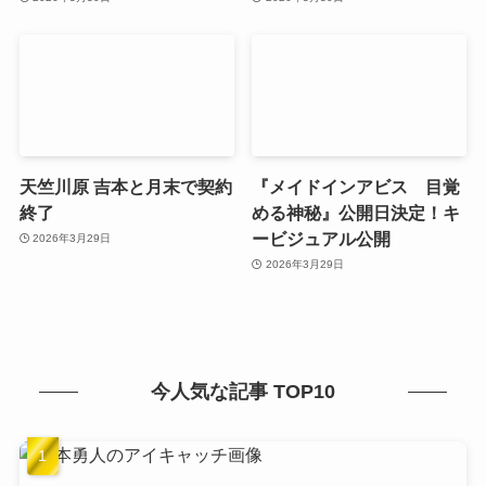
天竺川原 吉本と月末で契約
『メイドインアビス 目覚
終了
める神秘』公開日決定！キ
ービジュアル公開
2026年3月29日
2026年3月29日
今人気な記事 TOP10