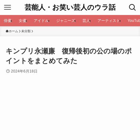
芸能人・お笑い芸人のウラ話
俳優
女優
アイドル
ジャニーズ
芸人
アーティスト
YouTub
ホーム
未分類
キンプリ永瀬廉 復帰後初の公の場のポ
イントをまとめてみた
2024年6月18日