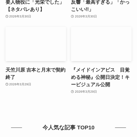
要人物役に「光栄でした」
反響「最高すぎる」「かっ
【ネタバレあり】
こいい!!」
2026年3月30日
2026年3月30日
天竺川原 吉本と月末で契約
『メイドインアビス 目覚
終了
める神秘』公開日決定！キ
ービジュアル公開
2026年3月29日
2026年3月29日
今人気な記事 TOP10