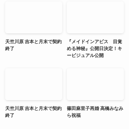
天竺川原 吉本と月末で契約
『メイドインアビス 目覚
終了
める神秘』公開日決定！キ
ービジュアル公開
天竺川原 吉本と月末で契約
篠田麻里子再婚 高橋みなみ
終了
ら祝福