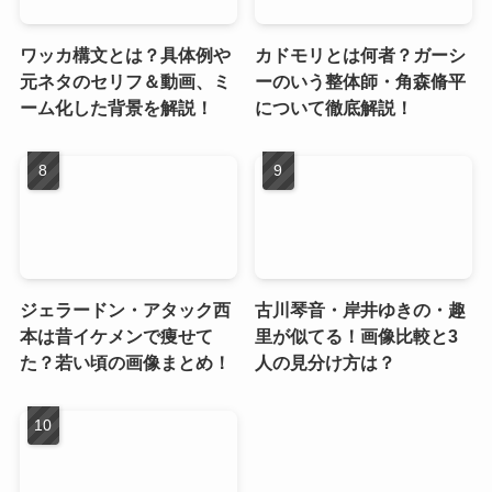
ワッカ構文とは？具体例や
カドモリとは何者？ガーシ
元ネタのセリフ＆動画、ミ
ーのいう整体師・角森脩平
ーム化した背景を解説！
について徹底解説！
ジェラードン・アタック西
古川琴音・岸井ゆきの・趣
本は昔イケメンで痩せて
里が似てる！画像比較と3
た？若い頃の画像まとめ！
人の見分け方は？