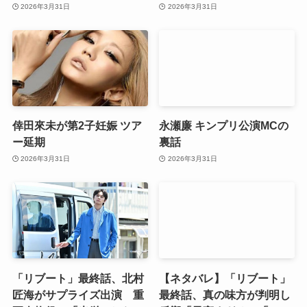
2026年3月31日
2026年3月31日
倖田來未が第2子妊娠 ツア
永瀬廉 キンプリ公演MCの
ー延期
裏話
2026年3月31日
2026年3月31日
「リブート」最終話、北村
【ネタバレ】「リブート」
匠海がサプライズ出演 重
最終話、真の味方が判明し