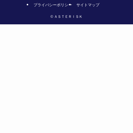
プライバシーポリシー
サイトマップ
©
ＡＳＴＥＲＩＳＫ