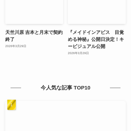
天竺川原 吉本と月末で契約
『メイドインアビス 目覚
終了
める神秘』公開日決定！キ
ービジュアル公開
2026年3月29日
2026年3月29日
今人気な記事 TOP10