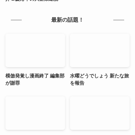
最新の話題！
模倣発覚し漫画終了 編集部
水曜どうでしょう 新たな旅
が謝罪
を報告