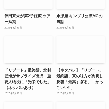
倖田來未が第2子妊娠 ツア
永瀬廉 キンプリ公演MCの
ー延期
裏話
2026年3月31日
2026年3月31日
「リブート」最終話、北村
【ネタバレ】「リブート」
匠海がサプライズ出演 重
最終話、真の味方が判明し
要人物役に「光栄でした」
反響「最高すぎる」「かっ
【ネタバレあり】
こいい!!」
2026年3月30日
2026年3月30日