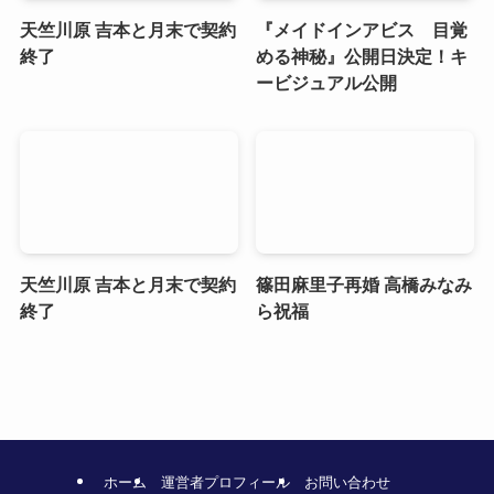
天竺川原 吉本と月末で契約
『メイドインアビス 目覚
終了
める神秘』公開日決定！キ
ービジュアル公開
天竺川原 吉本と月末で契約
篠田麻里子再婚 高橋みなみ
終了
ら祝福
ホーム
運営者プロフィール
お問い合わせ