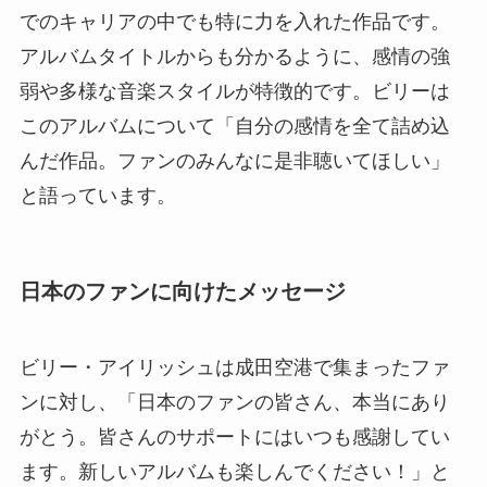
でのキャリアの中でも特に力を入れた作品です。
アルバムタイトルからも分かるように、感情の強
弱や多様な音楽スタイルが特徴的です。ビリーは
このアルバムについて「自分の感情を全て詰め込
んだ作品。ファンのみんなに是非聴いてほしい」
と語っています。
日本のファンに向けたメッセージ
ビリー・アイリッシュは成田空港で集まったファ
ンに対し、「日本のファンの皆さん、本当にあり
がとう。皆さんのサポートにはいつも感謝してい
ます。新しいアルバムも楽しんでください！」と