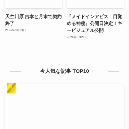
天竺川原 吉本と月末で契約
『メイドインアビス 目覚
終了
める神秘』公開日決定！キ
ービジュアル公開
2026年3月29日
2026年3月29日
今人気な記事 TOP10