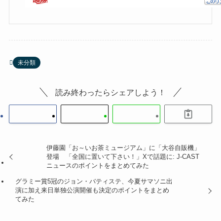
未分類
読み終わったらシェアしよう！
伊藤園「お～いお茶ミュージアム」に「大谷自販機」
登場 「全国に置いて下さい！」Xで話題に: J-CAST
ニュースのポイントをまとめてみた
グラミー賞5冠のジョン・バティステ、今夏サマソニ出
演に加え来日単独公演開催も決定のポイントをまとめ
てみた