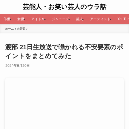
芸能人・お笑い芸人のウラ話
俳優
女優
アイドル
ジャニーズ
芸人
アーティスト
YouTub
ホーム
未分類
渡部 21日生放送で囁かれる不安要素のポ
イントをまとめてみた
2024年6月20日