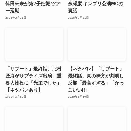
倖田來未が第2子妊娠 ツア
永瀬廉 キンプリ公演MCの
ー延期
裏話
2026年3月31日
2026年3月31日
「リブート」最終話、北村
【ネタバレ】「リブート」
匠海がサプライズ出演 重
最終話、真の味方が判明し
要人物役に「光栄でした」
反響「最高すぎる」「かっ
【ネタバレあり】
こいい!!」
2026年3月30日
2026年3月30日