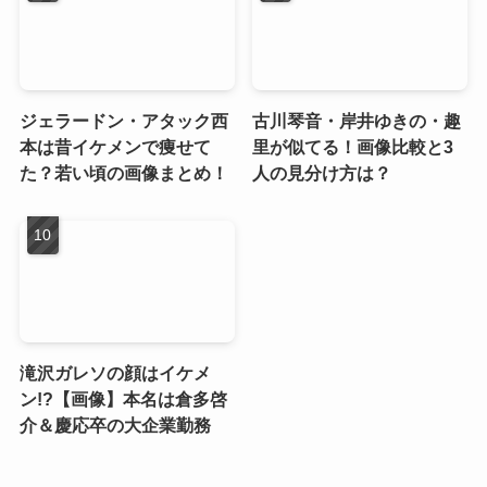
ジェラードン・アタック西
古川琴音・岸井ゆきの・趣
本は昔イケメンで痩せて
里が似てる！画像比較と3
た？若い頃の画像まとめ！
人の見分け方は？
滝沢ガレソの顔はイケメ
ン!?【画像】本名は倉多啓
介＆慶応卒の大企業勤務