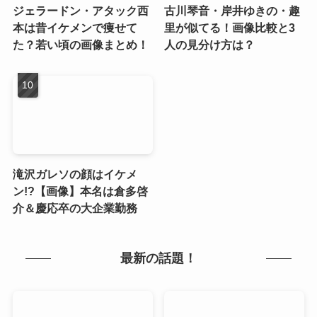
ジェラードン・アタック西
古川琴音・岸井ゆきの・趣
本は昔イケメンで痩せて
里が似てる！画像比較と3
た？若い頃の画像まとめ！
人の見分け方は？
滝沢ガレソの顔はイケメ
ン!?【画像】本名は倉多啓
介＆慶応卒の大企業勤務
最新の話題！