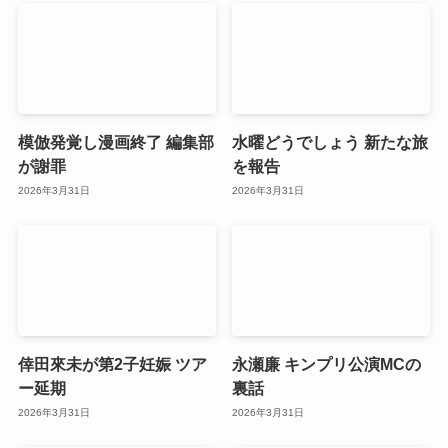
模倣発覚し漫画終了 編集部
水曜どうでしょう 新たな旅
が謝罪
を報告
2026年3月31日
2026年3月31日
倖田來未が第2子妊娠 ツア
永瀬廉 キンプリ公演MCの
ー延期
裏話
2026年3月31日
2026年3月31日