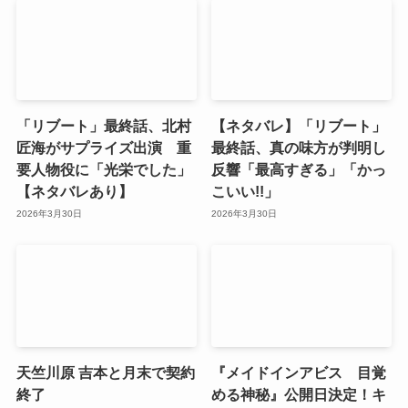
「リブート」最終話、北村
【ネタバレ】「リブート」
匠海がサプライズ出演 重
最終話、真の味方が判明し
要人物役に「光栄でした」
反響「最高すぎる」「かっ
【ネタバレあり】
こいい!!」
2026年3月30日
2026年3月30日
天竺川原 吉本と月末で契約
『メイドインアビス 目覚
終了
める神秘』公開日決定！キ