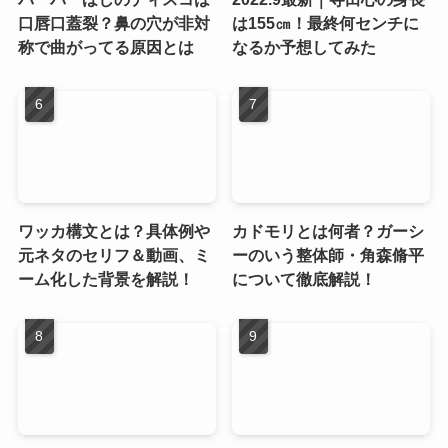
口唇口蓋裂？鼻の穴が非対
は155㎝！最終何センチに
称で曲がってる原因とは
なるか予想してみた
ワッカ構文とは？具体例や
カドモリとは何者？ガーシ
元ネタのセリフ＆動画、ミ
ーのいう整体師・角森脩平
ーム化した背景を解説！
について徹底解説！