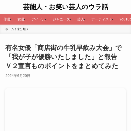
芸能人・お笑い芸人のウラ話
俳優
女優
アイドル
ジャニーズ
芸人
アーティスト
YouTub
ホーム
未分類
有名女優「商店街の牛乳早飲み大会」で
「我が子が優勝いたしました」と報告
Ｖ２宣言ものポイントをまとめてみた
2024年6月20日