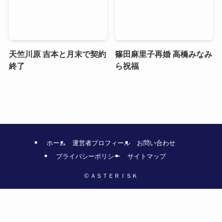
天竺川原 吉本と月末で契約
篠田麻里子再婚 高橋みなみ
終了
ら祝福
ホーム
運営者プロフィール
お問い合わせ
プライバシーポリシー
サイトマップ
©
ＡＳＴＥＲＩＳＫ