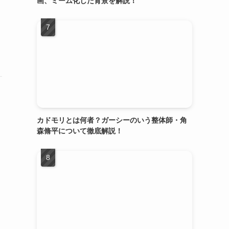
画、ミーム化した背景を解説！
カドモリとは何者？ガーシーのいう整体師・角
森脩平について徹底解説！