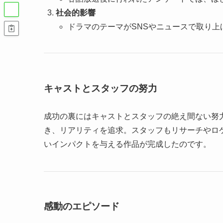
社会的影響
ドラマのテーマがSNSやニュースで取り
キャストとスタッフの努力
成功の裏にはキャストとスタッフの絶え間ない努
き、リアリティを追求。スタッフもリサーチやロ
いインパクトを与える作品が完成したのです。
感動のエピソード