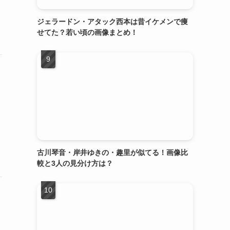
ジェラードン・アタック西本は昔イケメンで痩
せてた？若い頃の画像まとめ！
古川琴音・岸井ゆきの・趣里が似てる！画像比
較と3人の見分け方は？