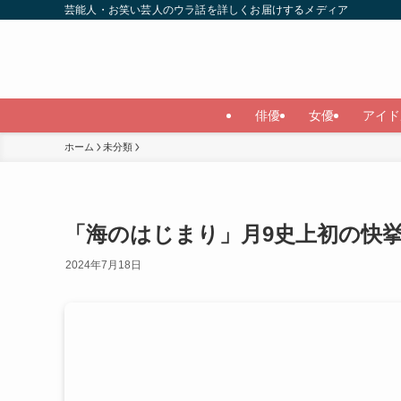
芸能人・お笑い芸人のウラ話を詳しくお届けするメディア
俳優
女優
アイド
ホーム
未分類
「海のはじまり」月9史上初の快
2024年7月18日