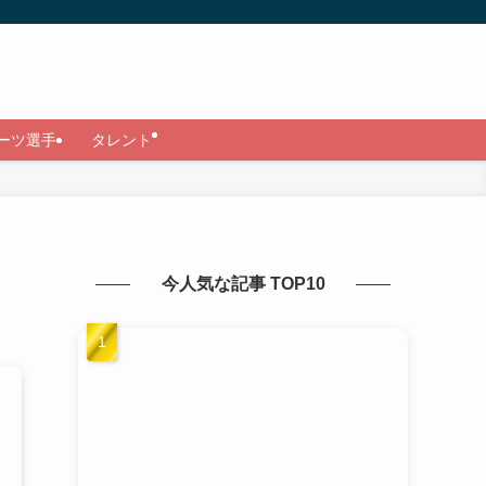
ーツ選手
タレント
今人気な記事 TOP10