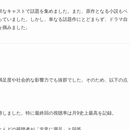
鮮なキャストで話題を集めました。また、原作となる小説もベ
っていました。しかし、単なる話題作にとどまらず、ドラマ自
を掴みました。
満足度や社会的な影響力でも抜群でした。そのため、以下の点
持しました。特に最終回の視聴率は月9史上最高を記録。
とんどの視聴者が「非常に満足」と回答。