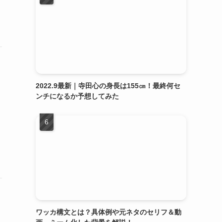
2022.9最新｜寺田心の身長は155㎝！最終何セ
ンチになるか予想してみた
る
ワッカ構文とは？具体例や元ネタのセリフ＆動