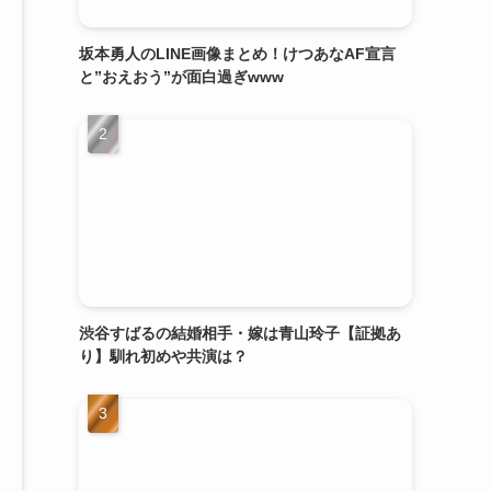
坂本勇人のLINE画像まとめ！けつあなAF宣言
と”おえおう”が面白過ぎwww
渋谷すばるの結婚相手・嫁は青山玲子【証拠あ
り】馴れ初めや共演は？