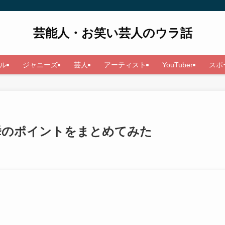
芸能人・お笑い芸人のウラ話
ル
ジャニーズ
芸人
アーティスト
YouTuber
スポ
挙のポイントをまとめてみた