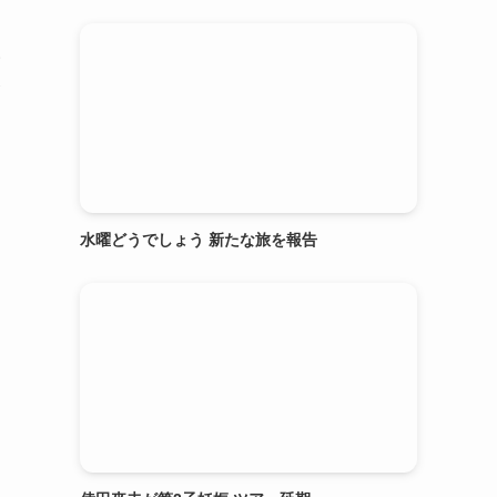
い
努
水曜どうでしょう 新たな旅を報告