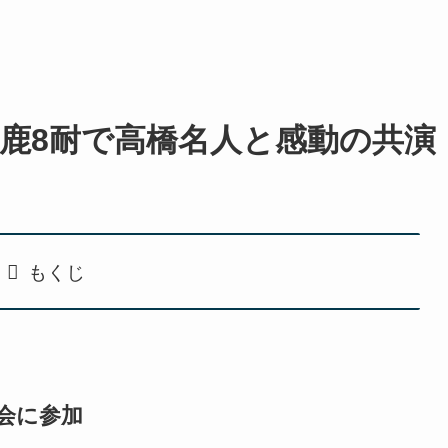
鹿8耐で高橋名人と感動の共演
もくじ
会に参加