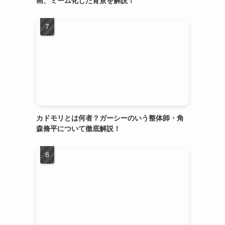
画、ミーム化した背景を解説！
カドモリとは何者？ガーシーのいう整体師・角
森脩平について徹底解説！