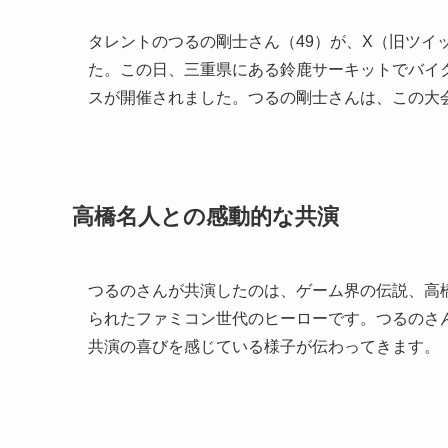
タレントのつるの剛士さん（49）が、X（旧ツイ
た。この日、三重県にある鈴鹿サーキットでバイク
スが開催されました。つるの剛士さんは、この大会
高橋名人との感動的な共演
つるのさんが共演したのは、ゲーム界の伝説、高
られたファミコン世代のヒーローです。つるのさ
共演の喜びを感じている様子が伝わってきます。