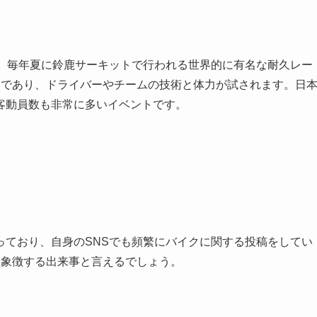
は、毎年夏に鈴鹿サーキットで行われる世界的に有名な耐久レー
スであり、ドライバーやチームの技術と体力が試されます。日
客動員数も非常に多いイベントです。
っており、自身のSNSでも頻繁にバイクに関する投稿をしてい
を象徴する出来事と言えるでしょう。