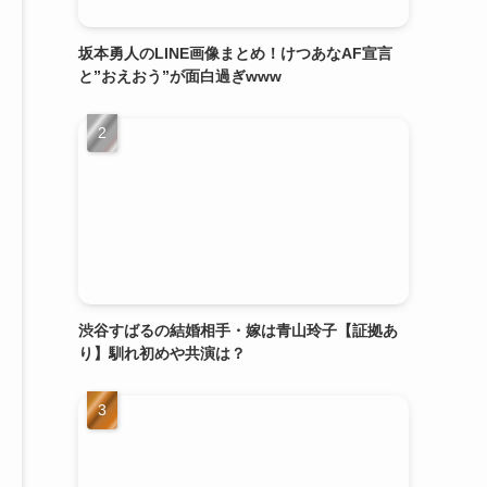
坂本勇人のLINE画像まとめ！けつあなAF宣言
と”おえおう”が面白過ぎwww
渋谷すばるの結婚相手・嫁は青山玲子【証拠あ
り】馴れ初めや共演は？