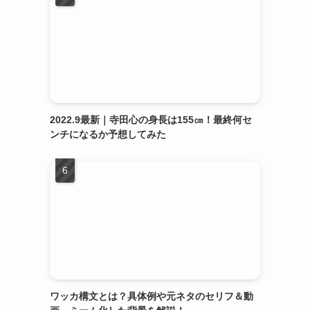
2022.9最新｜寺田心の身長は155㎝！最終何セ
ンチになるか予想してみた
ワッカ構文とは？具体例や元ネタのセリフ＆動