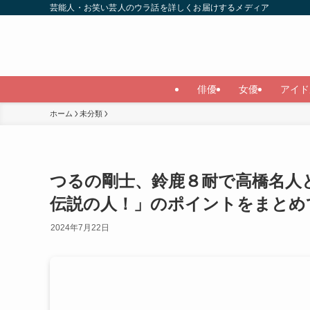
芸能人・お笑い芸人のウラ話を詳しくお届けするメディア
俳優
女優
アイド
ホーム
未分類
つるの剛士、鈴鹿８耐で高橋名人
伝説の人！」のポイントをまとめ
2024年7月22日