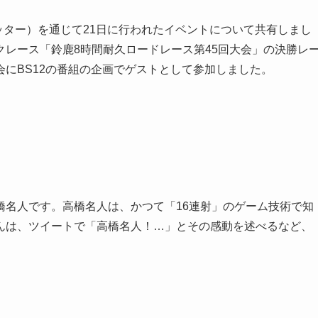
ッター）を通じて21日に行われたイベントについて共有しまし
レース「鈴鹿8時間耐久ロードレース第45回大会」の決勝レ
にBS12の番組の企画でゲストとして参加しました。
橋名人です。高橋名人は、かつて「16連射」のゲーム技術で知
んは、ツイートで「高橋名人！…」とその感動を述べるなど、