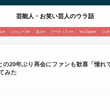
芸能人・お笑い芸人のウラ話
ル
ジャニーズ
芸人
アーティスト
YouTuber
スポ
との20年ぶり再会にファンも歓喜「憧れ
てみた