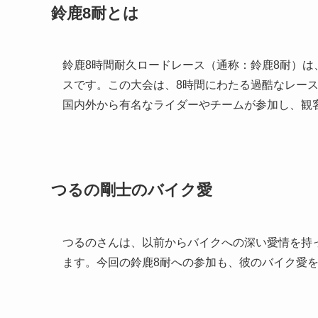
鈴鹿8耐とは
鈴鹿8時間耐久ロードレース（通称：鈴鹿8耐）
スです。この大会は、8時間にわたる過酷なレー
国内外から有名なライダーやチームが参加し、観
つるの剛士のバイク愛
つるのさんは、以前からバイクへの深い愛情を持
ます。今回の鈴鹿8耐への参加も、彼のバイク愛