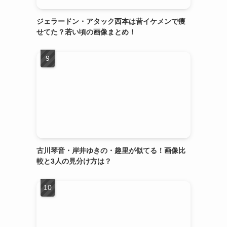
ジェラードン・アタック西本は昔イケメンで痩
せてた？若い頃の画像まとめ！
古川琴音・岸井ゆきの・趣里が似てる！画像比
較と3人の見分け方は？