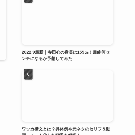
2022.9最新｜寺田心の身長は155㎝！最終何セ
ンチになるか予想してみた
ワッカ構文とは？具体例や元ネタのセリフ＆動