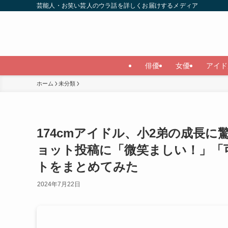
芸能人・お笑い芸人のウラ話を詳しくお届けするメディア
俳優
女優
アイド
ホーム
未分類
174cmアイドル、小2弟の成長
ョット投稿に「微笑ましい！」「可愛
トをまとめてみた
2024年7月22日