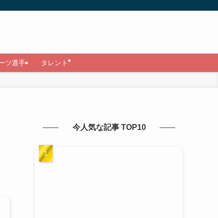
ーツ選手
タレント
今人気な記事 TOP10