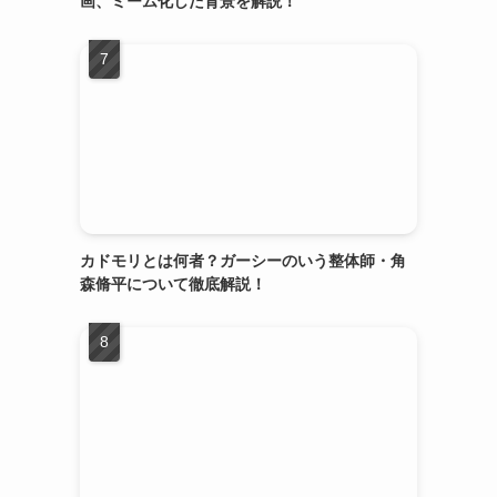
画、ミーム化した背景を解説！
カドモリとは何者？ガーシーのいう整体師・角
森脩平について徹底解説！