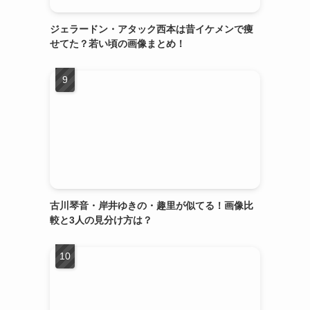
ジェラードン・アタック西本は昔イケメンで痩
せてた？若い頃の画像まとめ！
古川琴音・岸井ゆきの・趣里が似てる！画像比
較と3人の見分け方は？