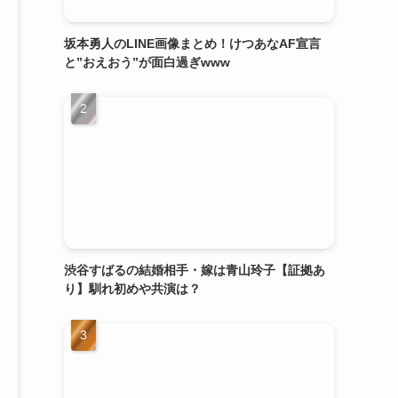
坂本勇人のLINE画像まとめ！けつあなAF宣言
と”おえおう”が面白過ぎwww
渋谷すばるの結婚相手・嫁は青山玲子【証拠あ
り】馴れ初めや共演は？