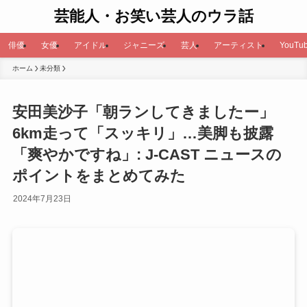
芸能人・お笑い芸人のウラ話
俳優
女優
アイドル
ジャニーズ
芸人
アーティスト
YouTub
ホーム
未分類
安田美沙子「朝ランしてきましたー」
6km走って「スッキリ」…美脚も披露
「爽やかですね」: J-CAST ニュースの
ポイントをまとめてみた
2024年7月23日