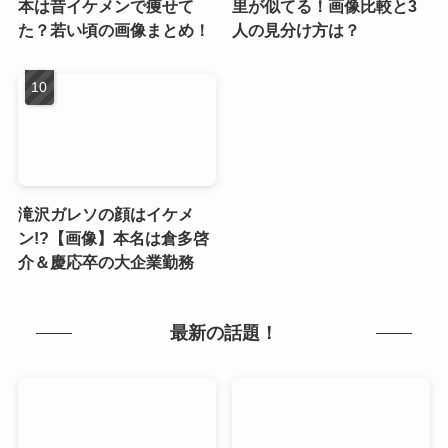
本は昔イケメンで痩せて
里が似てる！画像比較と3
た？若い頃の画像まとめ！
人の見分け方は？
滝沢ガレソの顔はイケメ
ン!?【画像】本名は倉多啓
介＆慶応卒の大企業勤務
最新の話題！