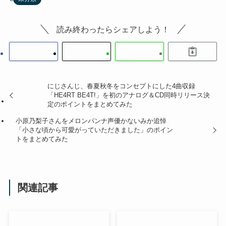
読み終わったらシェアしよう！
にじさんじ、春夏秋冬をコンセプトにした4曲収録
「HE4RT BE4T!」を初のアナログ＆CD同時リリース決
定のポイントをまとめてみた
小原乃梨子さんをメロンパンナ声優かないみか追悼
「小さな頃から可愛がっていただきました」のポイン
トをまとめてみた
関連記事