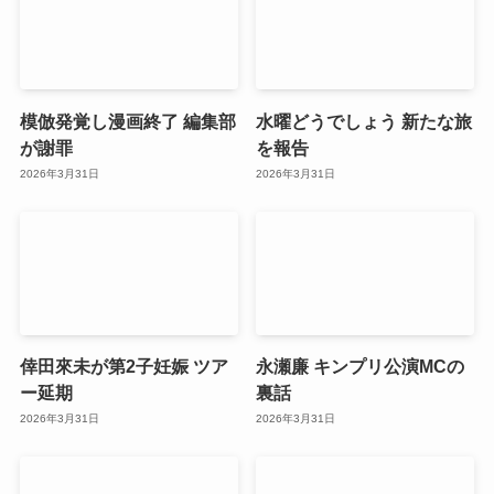
模倣発覚し漫画終了 編集部
水曜どうでしょう 新たな旅
が謝罪
を報告
2026年3月31日
2026年3月31日
倖田來未が第2子妊娠 ツア
永瀬廉 キンプリ公演MCの
ー延期
裏話
2026年3月31日
2026年3月31日