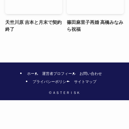
天竺川原 吉本と月末で契約
篠田麻里子再婚 高橋みなみ
終了
ら祝福
ホーム
運営者プロフィール
お問い合わせ
プライバシーポリシー
サイトマップ
©
ＡＳＴＥＲＩＳＫ