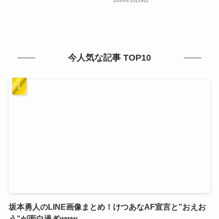
2026年3月29日
今人気な記事 TOP10
坂本勇人のLINE画像まとめ！けつあなAF宣言と”おえお
う”が面白過ぎwww