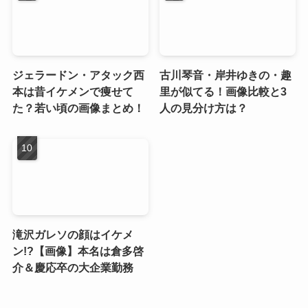
ジェラードン・アタック西
古川琴音・岸井ゆきの・趣
本は昔イケメンで痩せて
里が似てる！画像比較と3
た？若い頃の画像まとめ！
人の見分け方は？
滝沢ガレソの顔はイケメ
ン!?【画像】本名は倉多啓
介＆慶応卒の大企業勤務