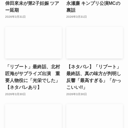
倖田來未が第2子妊娠 ツア
永瀬廉 キンプリ公演MCの
ー延期
裏話
2026年3月31日
2026年3月31日
「リブート」最終話、北村
【ネタバレ】「リブート」
匠海がサプライズ出演 重
最終話、真の味方が判明し
要人物役に「光栄でした」
反響「最高すぎる」「かっ
【ネタバレあり】
こいい!!」
2026年3月30日
2026年3月30日