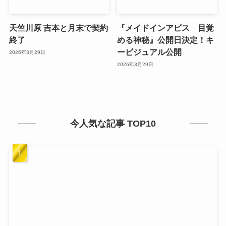
天竺川原 吉本と月末で契約
『メイドインアビス 目覚
終了
める神秘』公開日決定！キ
ービジュアル公開
2026年3月29日
2026年3月29日
今人気な記事 TOP10