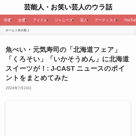
芸能人・お笑い芸人のウラ話
俳優
女優
アイドル
ジャニーズ
芸人
アーティスト
YouTub
ホーム
未分類
魚べい・元気寿司の「北海道フェア」
「くろそい」「いかそうめん」に北海道
スイーツが！: J-CAST ニュースのポイ
ントをまとめてみた
2024年7月24日