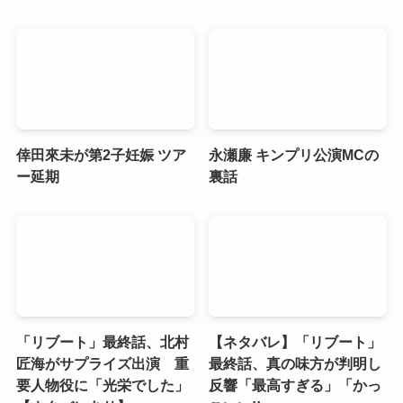
倖田來未が第2子妊娠 ツア
永瀬廉 キンプリ公演MCの
ー延期
裏話
「リブート」最終話、北村
【ネタバレ】「リブート」
匠海がサプライズ出演 重
最終話、真の味方が判明し
要人物役に「光栄でした」
反響「最高すぎる」「かっ