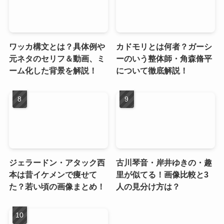
ワッカ構文とは？具体例や
カドモリとは何者？ガーシ
元ネタのセリフ＆動画、ミ
ーのいう整体師・角森脩平
ーム化した背景を解説！
について徹底解説！
ジェラードン・アタック西
古川琴音・岸井ゆきの・趣
本は昔イケメンで痩せて
里が似てる！画像比較と3
た？若い頃の画像まとめ！
人の見分け方は？