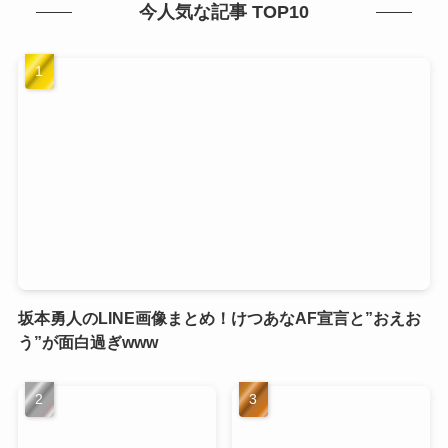
今人気な記事 TOP10
坂本勇人のLINE画像まとめ！けつあなAF宣言と”おえお
う”が面白過ぎwww