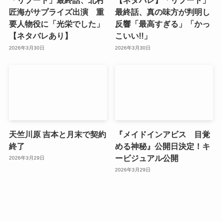
「リブート」最終話、北村
【ネタバレ】「リブート」
匠海がサプライズ出演 重
最終話、真の味方が判明し
要人物役に「光栄でした」
反響「最高すぎる」「かっ
【ネタバレあり】
こいい!!」
2026年3月30日
2026年3月30日
天竺川原 吉本と月末で契約
『メイドインアビス 目覚
終了
める神秘』公開日決定！キ
ービジュアル公開
2026年3月29日
2026年3月29日