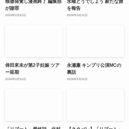
模倣発覚し漫画終了 編集部
水曜どうでしょう 新たな旅
が謝罪
を報告
2026年3月31日
2026年3月31日
倖田來未が第2子妊娠 ツア
永瀬廉 キンプリ公演MCの
ー延期
裏話
2026年3月31日
2026年3月31日