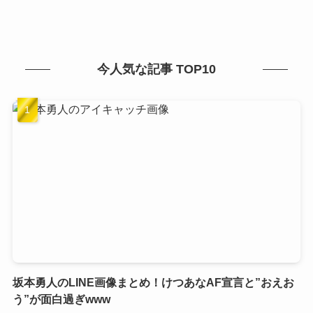
今人気な記事 TOP10
坂本勇人のLINE画像まとめ！けつあなAF宣言と”おえお
う”が面白過ぎwww