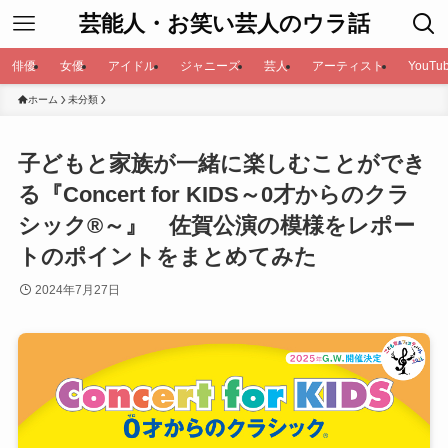
芸能人・お笑い芸人のウラ話
俳優
女優
アイドル
ジャニーズ
芸人
アーティスト
YouTub
ホーム
未分類
子どもと家族が一緒に楽しむことができ
る『Concert for KIDS～0才からのクラ
シック®～』 佐賀公演の模様をレポー
トのポイントをまとめてみた
2024年7月27日