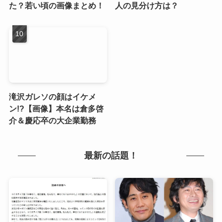
た？若い頃の画像まとめ！
人の見分け方は？
滝沢ガレソの顔はイケメ
ン!?【画像】本名は倉多啓
介＆慶応卒の大企業勤務
最新の話題！