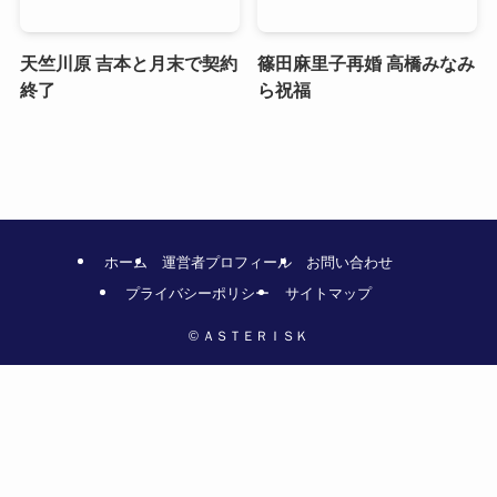
天竺川原 吉本と月末で契約
篠田麻里子再婚 高橋みなみ
終了
ら祝福
ホーム
運営者プロフィール
お問い合わせ
プライバシーポリシー
サイトマップ
©
ＡＳＴＥＲＩＳＫ