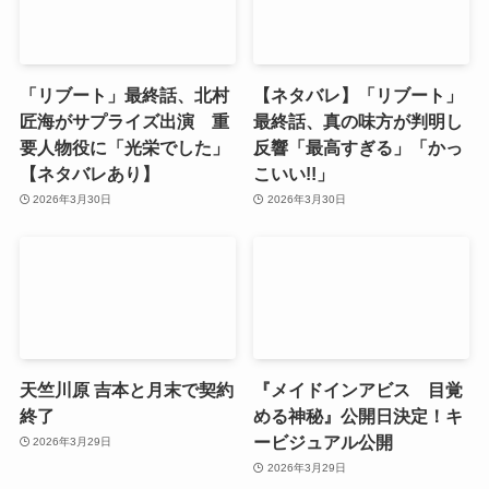
「リブート」最終話、北村
【ネタバレ】「リブート」
匠海がサプライズ出演 重
最終話、真の味方が判明し
要人物役に「光栄でした」
反響「最高すぎる」「かっ
【ネタバレあり】
こいい!!」
2026年3月30日
2026年3月30日
天竺川原 吉本と月末で契約
『メイドインアビス 目覚
終了
める神秘』公開日決定！キ
ービジュアル公開
2026年3月29日
2026年3月29日