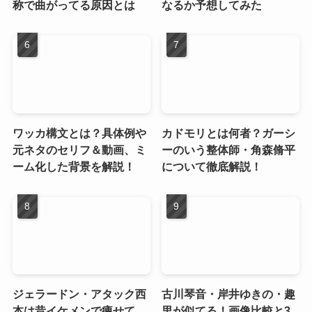
称で曲がってる原因とは
なるか予想してみた
ワッカ構文とは？具体例や
カドモリとは何者？ガーシ
元ネタのセリフ＆動画、ミ
ーのいう整体師・角森脩平
ーム化した背景を解説！
について徹底解説！
ジェラードン・アタック西
古川琴音・岸井ゆきの・趣
本は昔イケメンで痩せて
里が似てる！画像比較と3