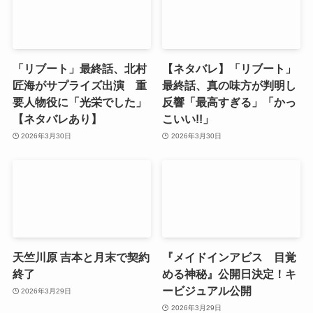
「リブート」最終話、北村
【ネタバレ】「リブート」
匠海がサプライズ出演 重
最終話、真の味方が判明し
要人物役に「光栄でした」
反響「最高すぎる」「かっ
【ネタバレあり】
こいい!!」
2026年3月30日
2026年3月30日
天竺川原 吉本と月末で契約
『メイドインアビス 目覚
終了
める神秘』公開日決定！キ
ービジュアル公開
2026年3月29日
2026年3月29日