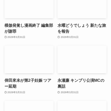
模倣発覚し漫画終了 編集部
水曜どうでしょう 新たな旅
が謝罪
を報告
2026年3月31日
2026年3月31日
倖田來未が第2子妊娠 ツア
永瀬廉 キンプリ公演MCの
ー延期
裏話
2026年3月31日
2026年3月31日