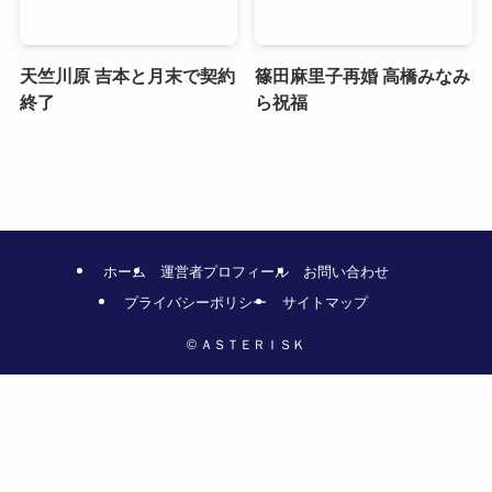
天竺川原 吉本と月末で契約
篠田麻里子再婚 高橋みなみ
終了
ら祝福
ホーム
運営者プロフィール
お問い合わせ
プライバシーポリシー
サイトマップ
©
ＡＳＴＥＲＩＳＫ