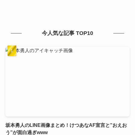
今人気な記事 TOP10
坂本勇人のLINE画像まとめ！けつあなAF宣言と”おえお
う”が面白過ぎwww