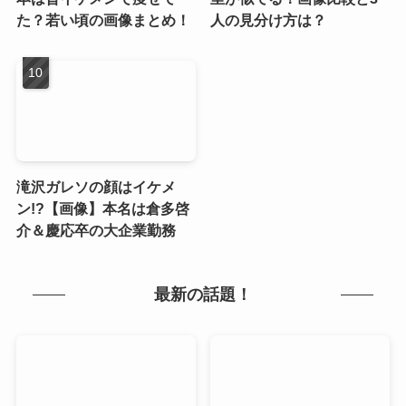
た？若い頃の画像まとめ！
人の見分け方は？
滝沢ガレソの顔はイケメ
ン!?【画像】本名は倉多啓
介＆慶応卒の大企業勤務
最新の話題！