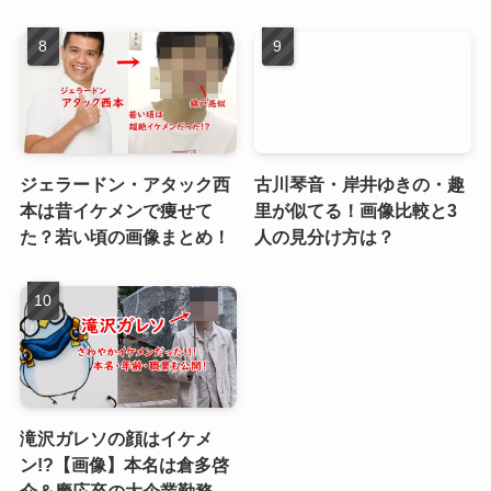
ジェラードン・アタック西
古川琴音・岸井ゆきの・趣
本は昔イケメンで痩せて
里が似てる！画像比較と3
た？若い頃の画像まとめ！
人の見分け方は？
滝沢ガレソの顔はイケメ
ン!?【画像】本名は倉多啓