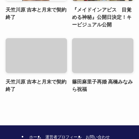
天竺川原 吉本と月末で契約
『メイドインアビス 目覚
終了
める神秘』公開日決定！キ
ービジュアル公開
天竺川原 吉本と月末で契約
篠田麻里子再婚 高橋みなみ
終了
ら祝福
ホーム
運営者プロフィール
お問い合わせ