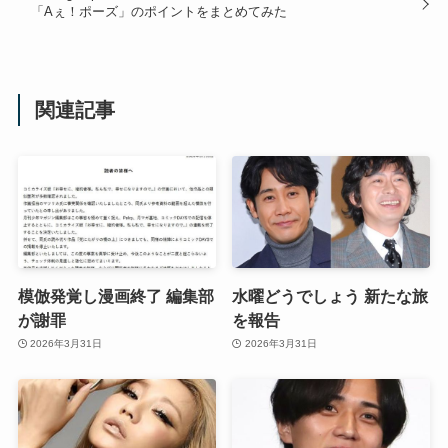
「Aぇ！ポーズ」のポイントをまとめてみた
関連記事
模倣発覚し漫画終了 編集部
水曜どうでしょう 新たな旅
が謝罪
を報告
2026年3月31日
2026年3月31日