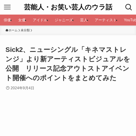
芸能人・お笑い芸人のウラ話
俳優
女優
アイドル
ジャニーズ
芸人
アーティスト
YouTub
ホーム
未分類
Sick2、ニューシングル「キネマストレ
ンジ」より新アーティストビジュアルを
公開 リリース記念アウトストアイベン
ト開催へのポイントをまとめてみた
2024年9月4日