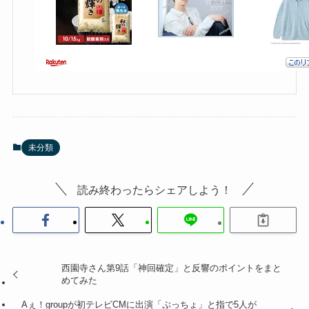
未分類
読み終わったらシェアしよう！
西園寺さん第9話「神回確定」と反響のポイントをまと
めてみた
Aぇ！groupが初テレビCMに出演「ぷっちょ」と指で5人が