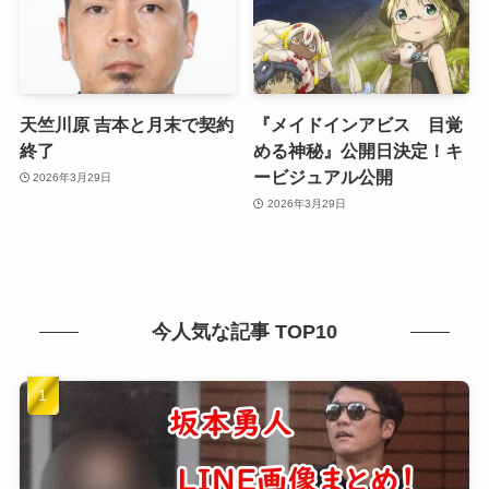
天竺川原 吉本と月末で契約
『メイドインアビス 目覚
終了
める神秘』公開日決定！キ
ービジュアル公開
2026年3月29日
2026年3月29日
今人気な記事 TOP10