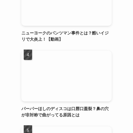
ニューヨークのパンツマン事件とは？酷いイジ
リで大炎上！【動画】
パーパーほしのディスコは口唇口蓋裂？鼻の穴
が非対称で曲がってる原因とは