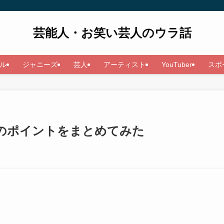
芸能人・お笑い芸人のウラ話
ル
ジャニーズ
芸人
アーティスト
YouTuber
スポ
のポイントをまとめてみた