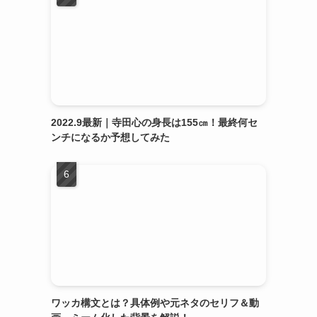
2022.9最新｜寺田心の身長は155㎝！最終何セ
ンチになるか予想してみた
ワッカ構文とは？具体例や元ネタのセリフ＆動