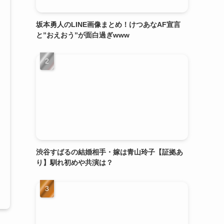
坂本勇人のLINE画像まとめ！けつあなAF宣言
と”おえおう”が面白過ぎwww
渋谷すばるの結婚相手・嫁は青山玲子【証拠あ
り】馴れ初めや共演は？