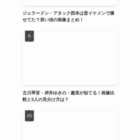
ジェラードン・アタック西本は昔イケメンで痩
せてた？若い頃の画像まとめ！
古川琴音・岸井ゆきの・趣里が似てる！画像比
較と3人の見分け方は？