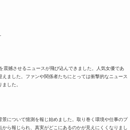
え
界を震撼させるニュースが飛び込んできました。人気女優であ
迎えました。ファンや関係者たちにとっては衝撃的なニュース
りました。
背景について憶測を報じ始めました。取り巻く環境や仕事のプ
点から報じられ、真実がどこにあるのかが見えにくくなりまし