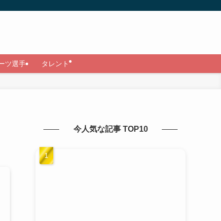
ーツ選手
タレント
今人気な記事 TOP10