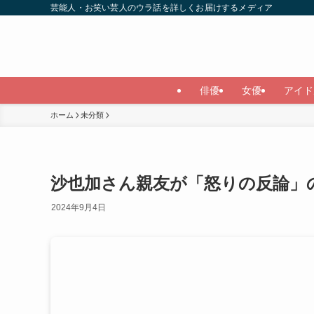
芸能人・お笑い芸人のウラ話を詳しくお届けするメディア
俳優
女優
アイド
ホーム
未分類
沙也加さん親友が「怒りの反論」
2024年9月4日