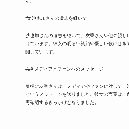
す。
## 沙也加さんの遺志を継いで
沙也加さんの遺志を継いで、友香さんや他の親し
けています。彼女の明るい笑顔や優しい歌声は永
闘しています。
### メディアとファンへのメッセージ
最後に友香さんは、メディアやファンに対して「
というメッセージを送りました。彼女の言葉は、
再確認するきっかけとなりました。
—