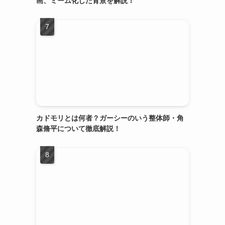
画、ミーム化した背景を解説！
カドモリとは何者？ガーシーのいう整体師・角
森脩平について徹底解説！