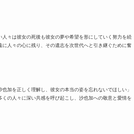
い人々は彼女の死後も彼女の夢や希望を形にしていく努力を続
遠に人々の心に残り、その遺志を次世代へと引き継ぐために奮
沙也加を正しく理解し、彼女の本当の姿を忘れないでほしい」
多くの人々に深い共感を呼び起こし、沙也加への敬意と愛情を