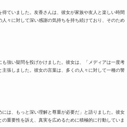
を得ていました。友香さんは、彼女が家族や友人と楽しい時間
の人々に対して深い感謝の気持ちを持ち続けており、そのため
にも強い疑問を投げかけました。彼女は、「メディアは一度考
と主張しました。彼女の言葉は、多くの人々に対して一種の警
めには、もっと深い理解と尊重が必要だ」と語りました。彼女
との重要性を訴え、真実を広めるために積極的に行動していま