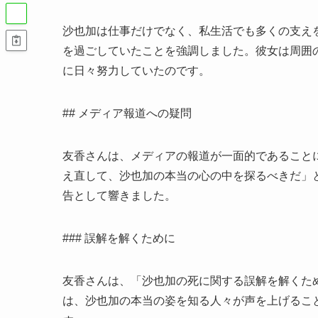
沙也加は仕事だけでなく、私生活でも多くの支え
を過ごしていたことを強調しました。彼女は周囲
に日々努力していたのです。
## メディア報道への疑問
友香さんは、メディアの報道が一面的であること
え直して、沙也加の本当の心の中を探るべきだ」
告として響きました。
### 誤解を解くために
友香さんは、「沙也加の死に関する誤解を解くた
は、沙也加の本当の姿を知る人々が声を上げるこ