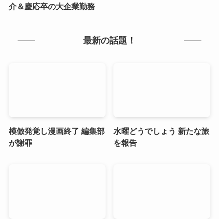
介＆慶応卒の大企業勤務
最新の話題！
模倣発覚し漫画終了 編集部
水曜どうでしょう 新たな旅
が謝罪
を報告