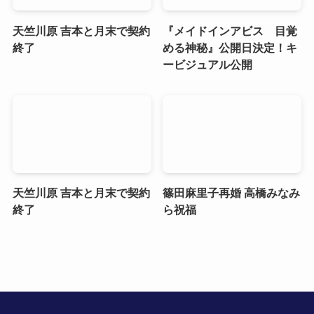
天竺川原 吉本と月末で契約
『メイドインアビス 目覚
終了
める神秘』公開日決定！キ
ービジュアル公開
天竺川原 吉本と月末で契約
篠田麻里子再婚 高橋みなみ
終了
ら祝福