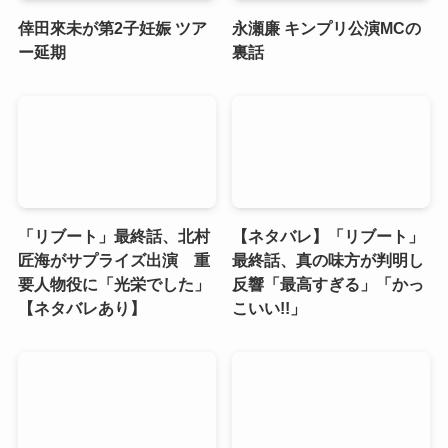
倖田來未が第2子妊娠 ツア
永瀬廉 キンプリ公演MCの
ー延期
裏話
「リブート」最終話、北村
【ネタバレ】「リブート」
匠海がサプライズ出演 重
最終話、真の味方が判明し
要人物役に「光栄でした」
反響「最高すぎる」「かっ
【ネタバレあり】
こいい!!」