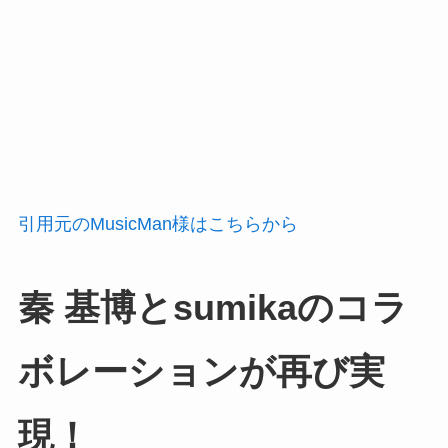
引用元のMusicMan様はこちらから
秦 基博とsumikaのコラ
ボレーションが再び実
現！