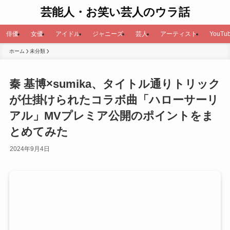
芸能人・お笑い芸人のウラ話
俳優
女優
アイドル
ジャニーズ
芸人
アーティスト
YouTub
ホーム
未分類
秦 基博×sumika、タイトル通りトリック
が仕掛けられたコラボ曲「ハローサーリ
アル」MVプレミア公開のポイントをま
とめてみた
2024年9月4日