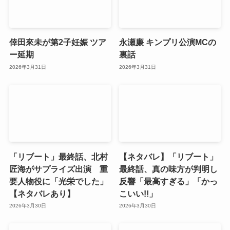
倖田來未が第2子妊娠 ツア
永瀬廉 キンプリ公演MCの
ー延期
裏話
2026年3月31日
2026年3月31日
「リブート」最終話、北村
【ネタバレ】「リブート」
匠海がサプライズ出演 重
最終話、真の味方が判明し
要人物役に「光栄でした」
反響「最高すぎる」「かっ
【ネタバレあり】
こいい!!」
2026年3月30日
2026年3月30日