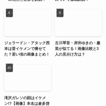
ジェラードン・アタック西
古川琴音・岸井ゆきの・趣
本は昔イケメンで痩せて
里が似てる！画像比較と3
た？若い頃の画像まとめ！
人の見分け方は？
滝沢ガレソの顔はイケメ
ン!?【画像】本名は倉多啓