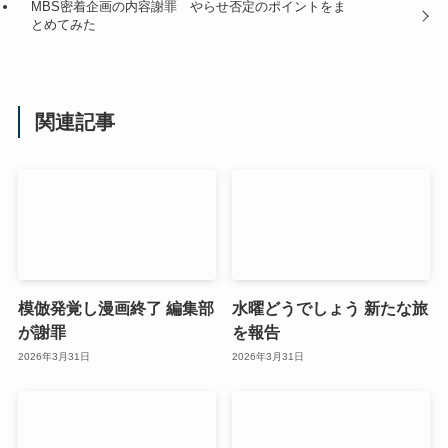
MBS密着企画の内容謝罪 やらせ否定のポイントをま
とめてみた
関連記事
模倣発覚し漫画終了 編集部
水曜どうでしょう 新たな旅
が謝罪
を報告
2026年3月31日
2026年3月31日