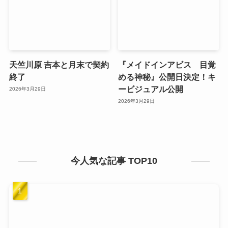
天竺川原 吉本と月末で契約
『メイドインアビス 目覚
終了
める神秘』公開日決定！キ
ービジュアル公開
2026年3月29日
2026年3月29日
今人気な記事 TOP10