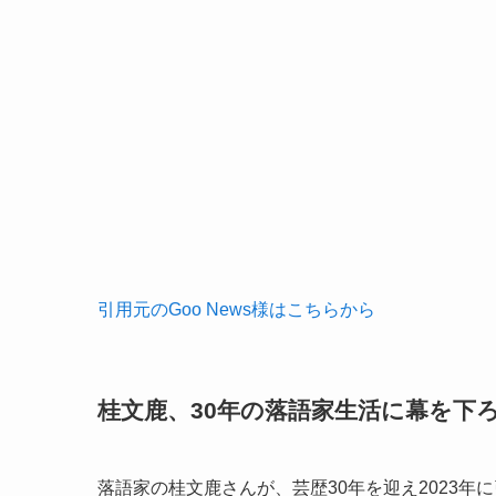
引用元のGoo News様はこちらから
桂文鹿、30年の落語家生活に幕を下
落語家の桂文鹿さんが、芸歴30年を迎え2023