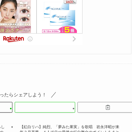
ったらシェアしよう！
るし
【紅白リハ】純烈、「夢みた果実」を歌唱 岩永洋昭が来