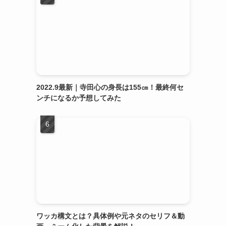
2022.9最新｜寺田心の身長は155㎝！最終何セ
ンチになるか予想してみた
ワッカ構文とは？具体例や元ネタのセリフ＆動