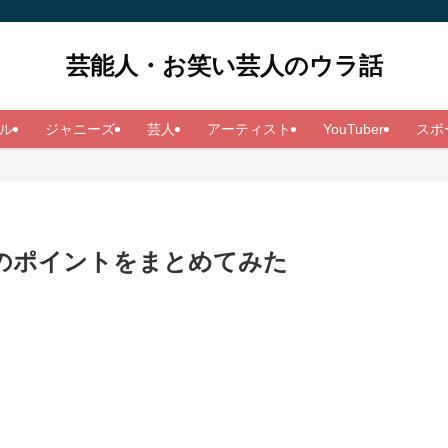
芸能人・お笑い芸人のウラ話
ル
ジャニーズ
芸人
アーティスト
YouTuber
スポ
年のポイントをまとめてみた