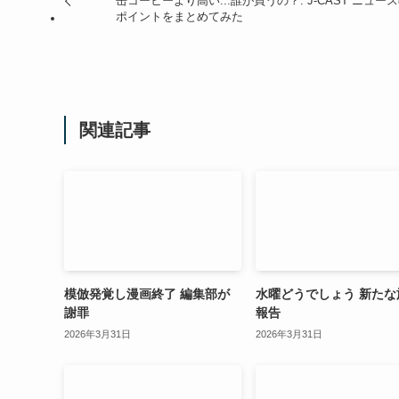
缶コーヒーより高い...誰が買うの？: J-CAST ニュー
ポイントをまとめてみた
関連記事
模倣発覚し漫画終了 編集部が
水曜どうでしょう 新たな
謝罪
報告
2026年3月31日
2026年3月31日