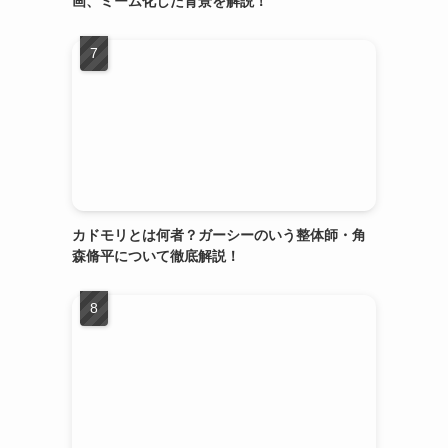
画、ミーム化した背景を解説！
カドモリとは何者？ガーシーのいう整体師・角
森脩平について徹底解説！