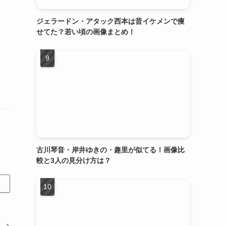
ジェラードン・アタック西本は昔イケメンで痩
せてた？若い頃の画像まとめ！
古川琴音・岸井ゆきの・趣里が似てる！画像比
較と3人の見分け方は？