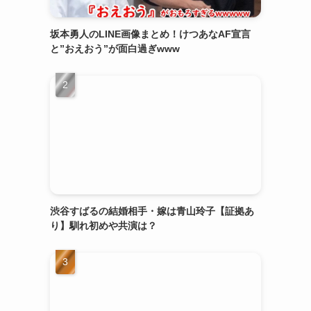
坂本勇人のLINE画像まとめ！けつあなAF宣言
と”おえおう”が面白過ぎwww
渋谷すばるの結婚相手・嫁は青山玲子【証拠あ
り】馴れ初めや共演は？