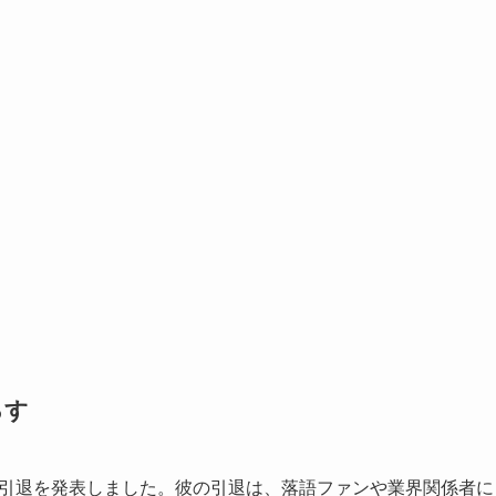
ろす
年に引退を発表しました。彼の引退は、落語ファンや業界関係者に