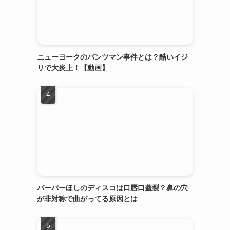
ニューヨークのパンツマン事件とは？酷いイジ
リで大炎上！【動画】
パーパーほしのディスコは口唇口蓋裂？鼻の穴
が非対称で曲がってる原因とは