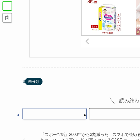
未分類
読み終わ
「スポーツ紙」2000年から3割減った スマホで読め