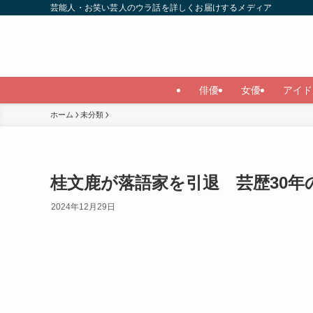
芸能人・お笑い芸人のウラ話を詳しくお届けするメディア
俳優
女優
アイド
ホーム
未分類
桂文鹿が落語家を引退 芸歴30
2024年12月29日