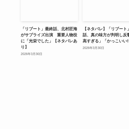
「リブート」最終話、北村匠海
【ネタバレ】「リブート
がサプライズ出演 重要人物役
話、真の味方が判明し反
に「光栄でした」【ネタバレあ
高すぎる」「かっこいい!
り】
2026年3月30日
2026年3月30日